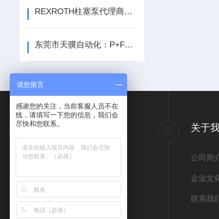
REXROTH柱塞泵代理商配套技术服务与设备运维全解析
东莞市天骥自动化：P+F超声波传感器/电感式接近传感器优质供应商/代理经销商
请您留言
感谢您的关注，当前客服人员不在
线，请填写一下您的信息，我们会
尽快和您联系。
产品导航
关于
意大利ATOS阿托斯
公司简
德国REXROTH力士乐
企业文
德国宝德BURKERT
联系我