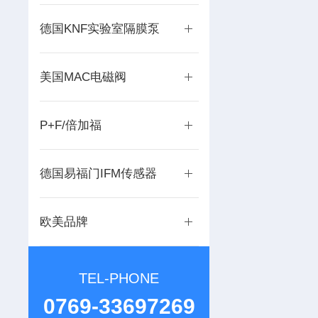
德国KNF实验室隔膜泵
美国MAC电磁阀
P+F/倍加福
德国易福门IFM传感器
欧美品牌
TEL-PHONE
0769-33697269