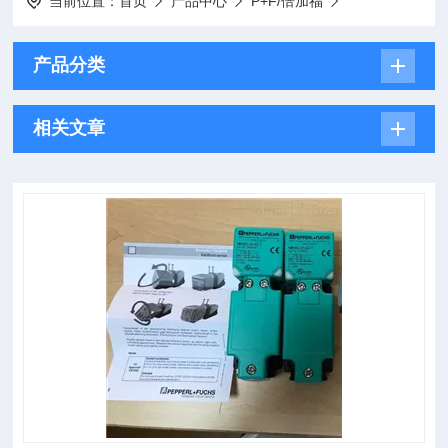
当前位置：
首页
产品中心
P+F/倍加福
产品分类
相关文章