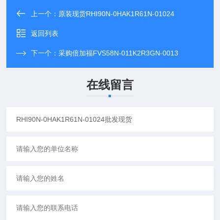
上一个：
原装现货RHI90N-0HAK1R61N-01024
返回列表
下一个：
采购倍加福FVS58N-011K2R3GN-0013
在线留言