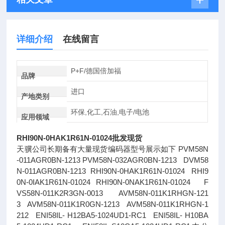
详细介绍
在线留言
P+F/德国倍加福
品牌
进口
产地类别
环保,化工,石油,电子/电池
应用领域
RHI90N-0HAK1R61N-01024批发现货
天骥公司长期备有大量现货编码器型号展示如下 PVM58N
-011AGR0BN-1213 PVM58N-032AGR0BN-1213 DVM58
N-011AGR0BN-1213 RHI90N-0HAK1R61N-01024 RHI9
0N-0IAK1R61N-01024 RHI90N-0NAK1R61N-01024 F
VS58N-011K2R3GN-0013 AVM58N-011K1RHGN-121
3 AVM58N-011K1R0GN-1213 AVM58N-011K1RHGN-1
212 ENI58IL- H12BA5-1024UD1-RC1 ENI58IL- H10BA