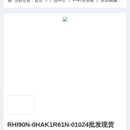
当前位置：
首页
产品中心
P+F/倍加福
倍加福编码器
RHI90N-0HAK1R61N-01024批发现货