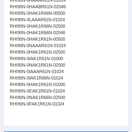
RHI90N-0HAAAR61N-01024
RHI90N-0HAABR61N-02048
RHI90N-0HAK1R66N-00500
RHI90N-0LAAAR61N-01024
RHI90N-0HAK1R66N-02500
RHI90N-0HAK1R66N-02048
RHI90N-0HAK1R61N-00500
RHI90N-0NAAAR61N-01024
RHI90N-0HAK1R61N-02500
RHI90N-0IAK1R61N-01000
RHI90N-0NAK1R61N-02500
RHI90N-0IAAAR61N-01024
RHI90N-0IAK1R66N-01024
RHI90N-0HAK1R61N-01000
RHI90N-0EAK1R61N-01024
RHI90N-0NAK1R66N-02500
RHI90N-0FAK1R61N-01024