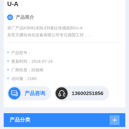
U-A
产品简介
原厂产品KSRKUEBLER液位传感器BGU-A
东莞天骥自动化设备有限公司专注德国工控，
1、*。
2、报价快、价格优。我们直接从工厂拿报价，避开许多中间环
产品型号：
节，工厂给我们提供固定折扣，确保我们给客户优惠的价格。
更新时间：2024-07-24
厂商性质：经销商
访问量：2180
产品咨询
13600251856
产品分类