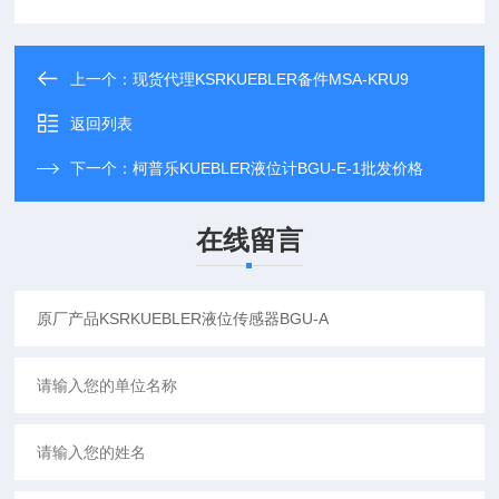
上一个：
现货代理KSRKUEBLER备件MSA-KRU9
返回列表
下一个：
柯普乐KUEBLER液位计BGU-E-1批发价格
在线留言