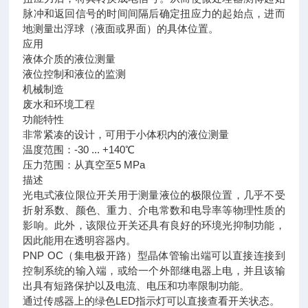
脉冲和返回信号的时间间隔后确定扭应力的起始点，进而
地测量出浮球（液面或界面）的具体位置。
应用
液体介质的液位测量
液位控制和液位的监测
机械制造
废水和环境工程
功能特性
非常紧凑的设计，可用于小体积内的液位测量
温度范围：-30 ... +140℃
压力范围：从真空至5 MPa
描述
光电式液位限位开关用于测量液位的极限位置，几乎不受
折射系数、颜色、重力、介电常数和电导率等物理性质的
影响。此外，该限位开关还具有良好的环境光抑制功能，
因此能用在透明容器内。
PNP OC（集电极开路）型晶体管输出端可以直接连接到
控制系统的输入端，或给一个外部继电器上电，并且该输
出具有短路保护以及电流、电压和功率限制功能。
通过传感器上的绿色LED指示灯可以直接查看开关状态。