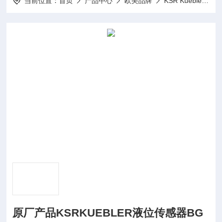
当前位置：
首页
产品中心
欧美品牌
KSR Kuebler磁性开关
原厂产品KSRKUEBLER液位传感器BG