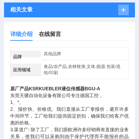
相关文章
详细介绍
在线留言
其他品牌
品牌
食品/农产品,农林牧渔,文体,能源,包装/造
应用领域
纸/印刷
原厂产品KSRKUEBLER液位传感器BGU-A
东莞天骥自动化设备有限公司专注德国工控，
1、*。
2、报价快、价格优。我们直接从工厂拿报价，避开许多
中间环节，工厂给我们提供固定折扣，确保我们给客户优
惠的价格。
3.渠道广: 除了工厂，我们跟欧洲许多经销商有直接的业务
关系，使我们可以采购到由于保护代理而不能报价的品