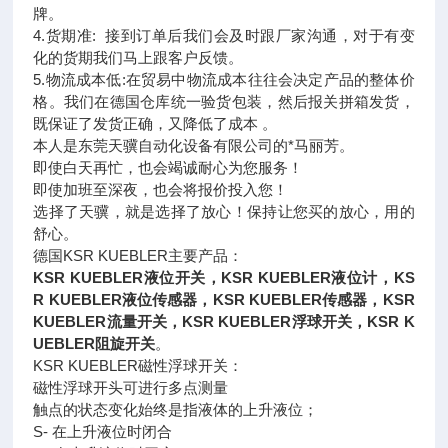
牌。
4.货期准: 接到订单后我们会及时跟厂家沟通，对于有变
化的货期我们马上跟客户反馈。
5.物流成本低:在贸易中物流成本往往会决定产品的整体价
格。我们在德国仓库统一验货包装，然后报关拼箱发货，
既保证了发货正确，又降低了成本 。
本人是东莞天骥自动化设备有限公司的*马丽芳。
即使白天再忙，也会竭诚耐心为您服务！
即使加班至深夜，也会将报价投入您！
选择了天骥，就是选择了放心！保持让您买的放心，用的
舒心。
德国KSR KUEBLER主要产品：
KSR KUEBLER液位开关，KSR KUEBLER液位计，KS
R KUEBLER液位传感器，KSR KUEBLER传感器，KSR
KUEBLER流量开关，KSR KUEBLER浮球开关，KSR K
UEBLER阻旋开关
。
KSR KUEBLER磁性浮球开关：
磁性浮球开头可进行多点测量
触点的状态变化始终是指液体的上升液位；
S- 在上升液位时闭合