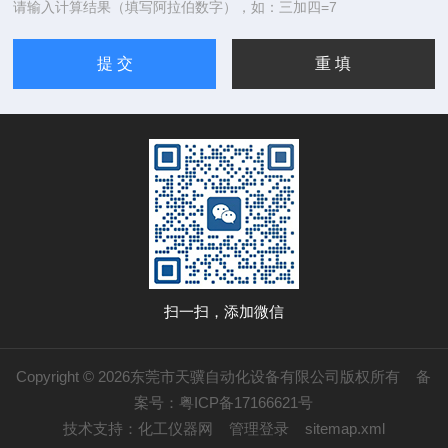
请输入计算结果（填写阿拉伯数字），如：三加四=7
扫一扫，添加微信
Copyright © 2026东莞市天骥自动化设备有限公司版权所有
备
案号：粤ICP备17166621号
技术支持：
化工仪器网
管理登录
sitemap.xml