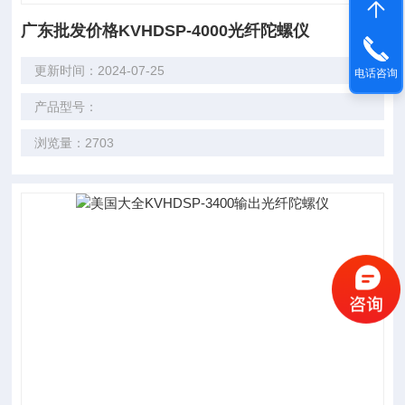
广东批发价格KVHDSP-4000光纤陀螺仪
更新时间：2024-07-25
电话咨询
产品型号：
浏览量：2703