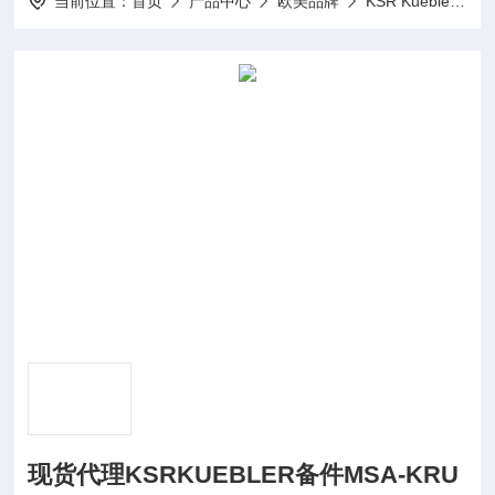
当前位置：
首页
产品中心
欧美品牌
KSR Kuebler磁性开关
现货代理KSRKUEBLER备件MSA-KRU