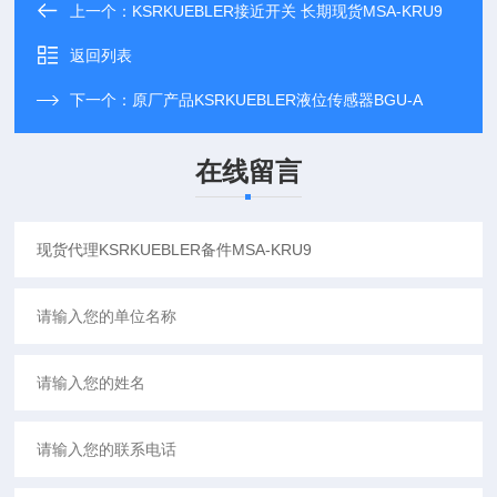
上一个：
KSRKUEBLER接近开关 长期现货MSA-KRU9
返回列表
下一个：
原厂产品KSRKUEBLER液位传感器BGU-A
在线留言