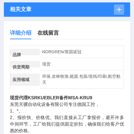
相关文章
详细介绍
在线留言
NORGREN/英国诺冠
品牌
现货
供货周期
环保,农林牧渔,能源,包装/造纸/印刷,航空航
应用领域
天
现货代理KSRKUEBLER备件MSA-KRU9
东莞天骥自动化设备有限公司专注德国工控，
1、*。
2、报价快、价格优。我们直接从工厂拿报价，避开许多
中间环节，工厂给我们提供固定折扣，确保我们给客户优
惠的价格。