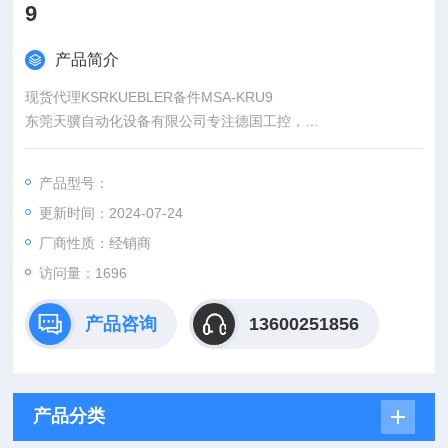
9
产品简介
现货代理KSRKUEBLER备件MSA-KRU9
东莞天骥自动化设备有限公司专注德国工控，
1、*。
2、报价快、价格优。我们直接从工厂拿报价，避开许多中间环
产品型号：
节，工厂给我们提供固定折扣，确保我们给客户优惠的价格。
更新时间：2024-07-24
厂商性质：经销商
访问量：1696
产品咨询
13600251856
产品分类