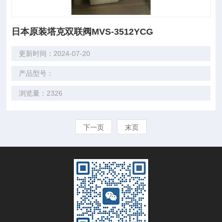
日本原装塔克双联阀MVS-3512YCG
更新时间：2024-07-20
产品型号：
浏览量：2326
下一页
末页