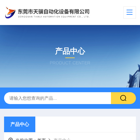
产品中心
PRODUCT CENTER
产品中心