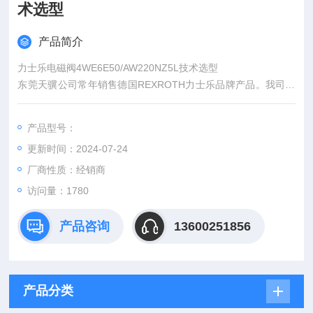
术选型
产品简介
力士乐电磁阀4WE6E50/AW220NZ5L技术选型
东莞天骥公司常年销售德国REXROTH力士乐品牌产品。我司将
提供优质的产品、价格和货期，良好专业的售前、售中和售后服
务，令我们的合作更具保障！欢迎广大新老客户来咨询！
产品型号：
更新时间：2024-07-24
厂商性质：经销商
访问量：1780
产品咨询
13600251856
产品分类