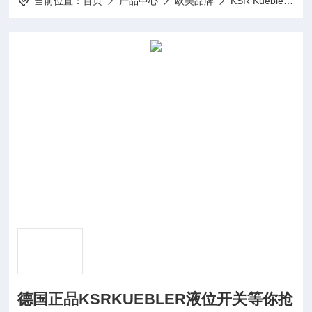
当前位置：
首页
产品中心
欧美品牌
KSR Kuebler磁性开关
德国正品KSRKUEBLER液位开关等你抢