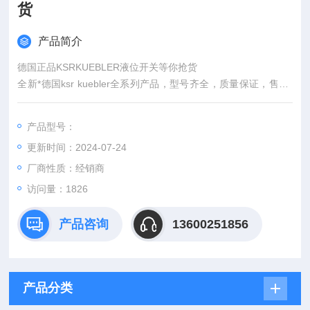
货
产品简介
德国正品KSRKUEBLER液位开关等你抢货
全新*德国ksr kuebler全系列产品，型号齐全，质量保证，售后*
欢迎在线咨询:诚信并重视每一位客户，提供一对一专业服务。德
国KSRKUBELER接近开关直接通过源头拿货报关进口过来
产品型号：
更新时间：2024-07-24
厂商性质：经销商
访问量：1826
产品咨询
13600251856
产品分类