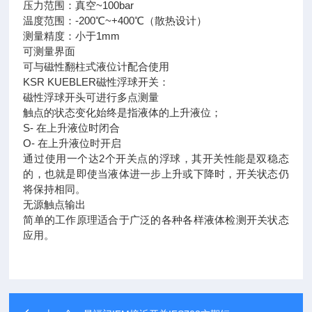
压力范围：真空~100bar
温度范围：-200℃~+400℃（散热设计）
测量精度：小于1mm
可测量界面
可与磁性翻柱式液位计配合使用
KSR KUEBLER磁性浮球开关：
磁性浮球开头可进行多点测量
触点的状态变化始终是指液体的上升液位；
S- 在上升液位时闭合
O- 在上升液位时开启
通过使用一个达2个开关点的浮球，其开关性能是双稳态
的，也就是即使当液体进一步上升或下降时，开关状态仍
将保持相同。
无源触点输出
简单的工作原理适合于广泛的各种各样液体检测开关状态
应用。