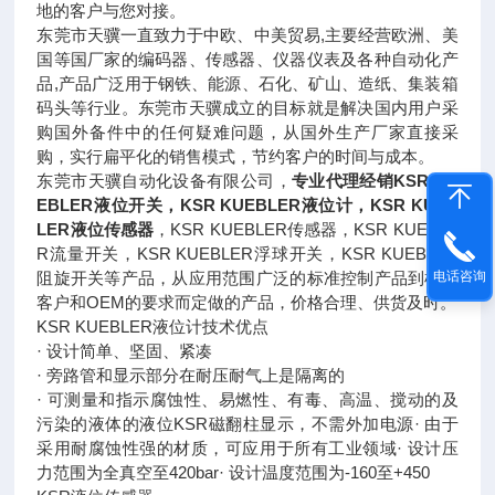
地的客户与您对接。
东莞市天骥一直致力于中欧、中美贸易,主要经营欧洲、美
国等国厂家的编码器、传感器、仪器仪表及各种自动化产
品,产品广泛用于钢铁、能源、石化、矿山、造纸、集装箱
码头等行业。东莞市天骥成立的目标就是解决国内用户采
购国外备件中的任何疑难问题，从国外生产厂家直接采
购，实行扁平化的销售模式，节约客户的时间与成本。
东莞市天骥自动化设备有限公司，
专业代理经销KSR KU
EBLER液位开关，KSR KUEBLER液位计，KSR KUEB
LER液位传感器
，KSR KUEBLER传感器，KSR KUEBLE
R流量开关，KSR KUEBLER浮球开关，KSR KUEBLER
电话咨询
阻旋开关等产品，从应用范围广泛的标准控制产品到根据
客户和OEM的要求而定做的产品，价格合理、供货及时。
KSR KUEBLER液位计技术优点
· 设计简单、坚固、紧凑
· 旁路管和显示部分在耐压耐气上是隔离的
· 可测量和指示腐蚀性、易燃性、有毒、高温、搅动的及
污染的液体的液位KSR磁翻柱显示，不需外加电源· 由于
采用耐腐蚀性强的材质，可应用于所有工业领域· 设计压
力范围为全真空至420bar· 设计温度范围为-160至+450