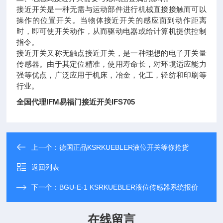
接近开关是一种无需与运动部件进行机械直接接触而可以
操作的位置开关。当物体接近开关的感应面到动作距离
时，即可使开关动作，从而驱动电器或给计算机提供控制
指令。
接近开关又称无触点接近开关，是一种理想的电子开关量
传感器。由于其定位精准，使用寿命长，对环境适应能力
强等优点，广泛应用于机床，冶金，化工，轻纺和印刷等
行业。
全国代理IFM易福门接近开关IFS705
上一个：
德国正品KSRKUEBLER液位开关等你抢货
返回列表
下一个：
BGU-E-1 KSRKUEBLER液位传感器系统报价
在线留言