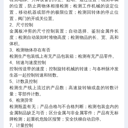
的位置，防止两物体相撞检测；检测工作机械的设定位
置，移动机器或部件的极限位置；检测回转体的停止位
置，阀门的开或关位置。
2、尺寸控制
金属板冲剪的尺寸控制装置；自动选择、鉴别金属件长
度；检测自动装卸时堆物高度；检测物品的长、宽、高和
体积。
3、检测物体存在有否
检测生产包装线上有无产品包装箱；检测有无产品零件。
4、转速与速度控制
控制传送带的速度；控制旋转机械的转速；与各种脉冲发
生器一起控制转速和转数。
5、计数及控制
检测生产线上流过的产品数；高速旋转轴或盘的转数计
量；零部件计数。
6、检测异常
检测瓶盖有无；产品合格与不合格判断；检测包装盒内的
金属制品缺乏与否；区分金属与非金属零件；产品有无标
牌检测；起重机危险区报警；安全扶梯自动启停。
7、计量控制