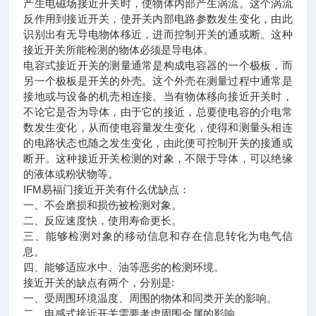
产生电磁场接近开关时，使物体内部产生涡流。这个涡流
反作用到接近开关，使开关内部电路参数发生变化，由此
识别出有无导电物体移近，进而控制开关的通或断。这种
接近开关所能检测的物体必须是导电体。
电容式接近开关的测量通常是构成电容器的一个极板，而
另一个极板是开关的外壳。这个外壳在测量过程中通常是
接地或与设备的机壳相连接。当有物体移向接近开关时，
不论它是否为导体，由于它的接近，总要使电容的介电常
数发生变化，从而使电容量发生变化，使得和测量头相连
的电路状态也随之发生变化，由此便可控制开关的接通或
断开。这种接近开关检测的对象，不限于导体，可以绝缘
的液体或粉状物等。
IFM易福门接近开关有什么优缺点：
一、不会磨损和损伤被检测对象。
二、反应速度快，使用寿命更长。
三、能够检测对象的移动信息和存在信息转化为电气信
息。
四、能够适应水中、油等恶劣的检测环境。
接近开关的缺点有两个，分别是:
一、受周围环境温度、周围的物体和同类开关的影响。
二、电感式接近开关需要考虑周围金属的影响。