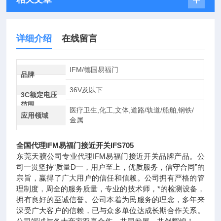
详细介绍
在线留言
IFM/德国易福门
品牌
36V及以下
3C额定电压
范围
医疗卫生,化工,文体,道路/轨道/船舶,钢铁/
应用领域
金属
全国代理IFM易福门接近开关IFS705
东莞天骥公司专业代理IFM易福门接近开关品牌产品。公
司一贯坚持“质量D一，用户至上，优质服务，信守合同”的
宗旨，赢得了广大用户的信任和信赖。公司拥有严格的管
理制度，周全的服务质量，专业的技术师，*的检测设备，
拥有良好的至诚信誉。公司本着为民服务的理念，多年来
深受广大客户的信赖，已与众多单位达成长期合作关系。