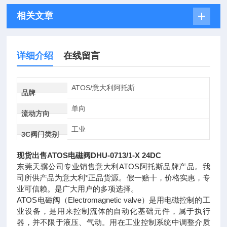
相关文章
详细介绍
在线留言
ATOS/意大利阿托斯
品牌
单向
流动方向
工业
3C阀门类别
现货出售ATOS电磁阀DHU-0713/1-X 24DC
东莞天骥公司专业销售意大利ATOS阿托斯品牌产品。我
司所供产品为意大利*正品货源。假一赔十，价格实惠，专
业可信赖。是广大用户的多项选择。
ATOS电磁阀（Electromagnetic valve）是用电磁控制的工
业设备，是用来控制流体的自动化基础元件，属于执行
器，并不限于液压、气动。用在工业控制系统中调整介质