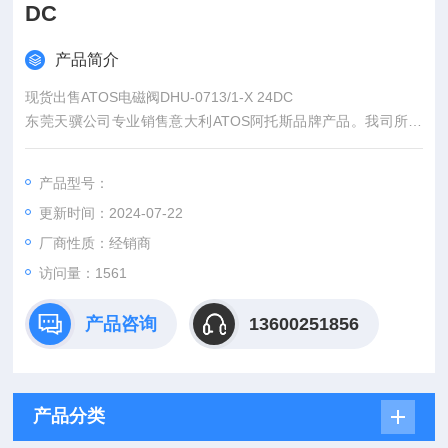
DC
产品简介
现货出售ATOS电磁阀DHU-0713/1-X 24DC
东莞天骥公司专业销售意大利ATOS阿托斯品牌产品。我司所供
产品为意大利*正品货源。假一赔十，价格实惠，专业可信赖。是
广大用户的多项选择。
产品型号：
更新时间：2024-07-22
厂商性质：经销商
访问量：1561
产品咨询
13600251856
产品分类