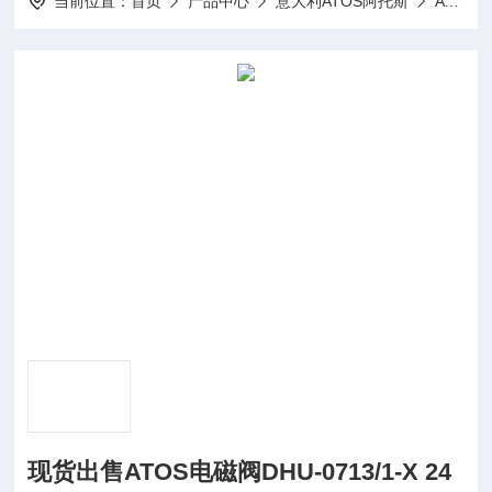
当前位置：
首页
产品中心
意大利ATOS阿托斯
ATOS电磁阀
现货出售ATOS电磁阀DHU-0713/1-X 24