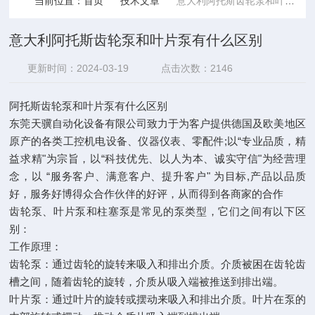
当前位置：
首页
技术文章
意大利阿托斯齿轮泵和叶片泵有什么区别
意大利阿托斯齿轮泵和叶片泵有什么区别
更新时间：2024-03-19
点击次数：2146
阿托斯齿轮泵和叶片泵有什么区别
东莞天骥自动化设备有限公司致力于为客户提供德国及欧美地区
原产的各类工控机电设备、仪器仪表、零配件;以“专业品质，精
益求精"为宗旨，以“科技优先、以人为本、诚实守信"为经营理
念，以 “服务客户、满意客户、提升客户" 为目标,产品以品质
好，服务好博得众合作伙伴的好评，从而得到各商家的合作
齿轮泵、叶片泵和柱塞泵是常见的泵类型，它们之间有以下区
别：
工作原理：
齿轮泵：通过齿轮的旋转来吸入和排出介质。介质被困在齿轮齿
槽之间，随着齿轮的旋转，介质从吸入端被推送到排出端。
叶片泵：通过叶片的旋转或摆动来吸入和排出介质。叶片在泵的