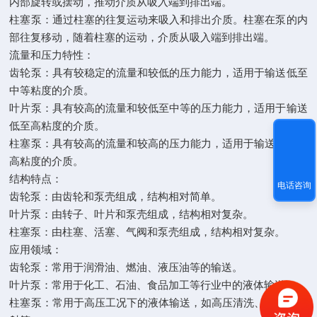
内部旋转或摆动，推动介质从吸入端到排出端。
柱塞泵：通过柱塞的往复运动来吸入和排出介质。柱塞在泵的内
部往复移动，随着柱塞的运动，介质从吸入端到排出端。
流量和压力特性：
齿轮泵：具有较稳定的流量和较低的压力能力，适用于输送低至
中等粘度的介质。
叶片泵：具有较高的流量和较低至中等的压力能力，适用于输送
低至高粘度的介质。
柱塞泵：具有较高的流量和较高的压力能力，适用于输送高压、
高粘度的介质。
结构特点：
电话咨询
齿轮泵：由齿轮和泵壳组成，结构相对简单。
叶片泵：由转子、叶片和泵壳组成，结构相对复杂。
柱塞泵：由柱塞、活塞、气阀和泵壳组成，结构相对复杂。
应用领域：
齿轮泵：常用于润滑油、燃油、液压油等的输送。
叶片泵：常用于化工、石油、食品加工等行业中的液体输送。
柱塞泵：常用于高压工况下的液体输送，如高压清洗、喷涂、注