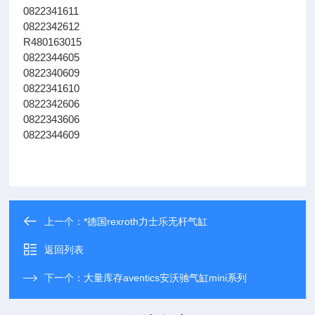
0822341611
0822342612
R480163015
0822344605
0822340609
0822341610
0822342606
0822343606
0822344609
上一个：
*德国rexroth力士乐无杆气缸
返回列表
下一个：
大量库存aventics安沃驰气缸mini系列