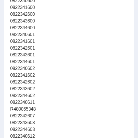
0822340600
0822341600
0822342600
0822343600
0822344600
0822340601
0822341601
0822342601
0822343601
0822344601
0822340602
0822341602
0822342602
0822343602
0822344602
0822340611
R480055348
0822342607
0822343603
0822344603
0822340612