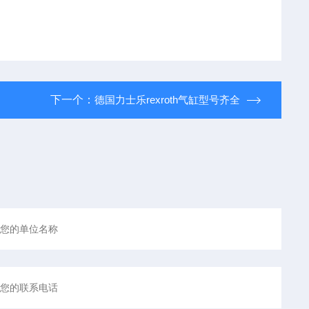
下一个：
德国力士乐rexroth气缸型号齐全