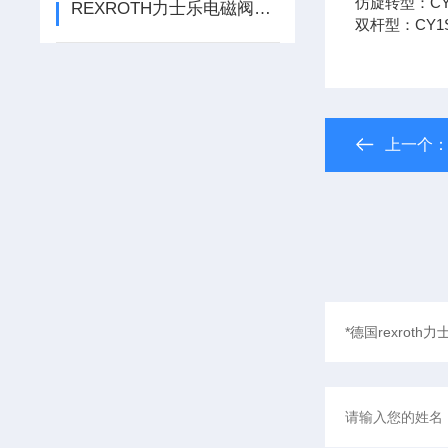
仿旋转型：C
REXROTH力士乐电磁阀和电动阀有什么区别
双杆型：CY1
上一个