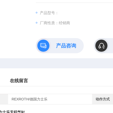
全新假一赔十，我们所有产品出售后 执行原
产品型号：
厂商性质：经销商
产品咨询
在线留言
REXROTH/德国力士乐
动作方式
th力士乐无杆气缸