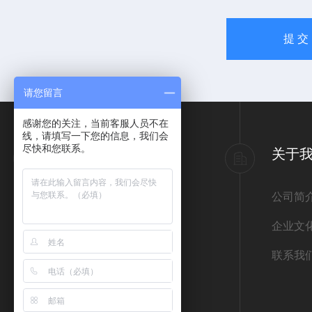
请您留言
感谢您的关注，当前客服人员不在
线，请填写一下您的信息，我们会
尽快和您联系。
产品导航
关于
意大利ATOS阿托斯
公司简
德国REXROTH力士乐
企业文
德国宝德BURKERT
联系我
德国HYDAC贺德克