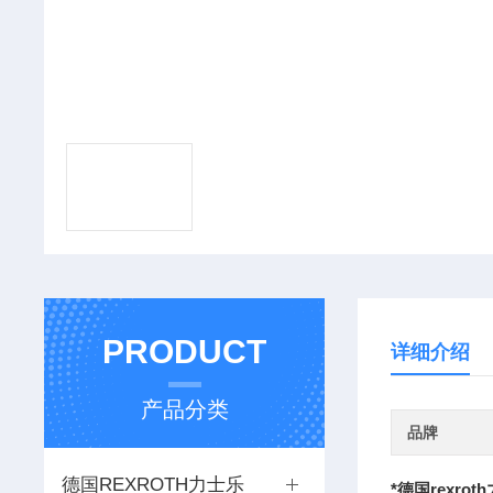
PRODUCT
详细介绍
产品分类
品牌
德国REXROTH力士乐
*德国rexro