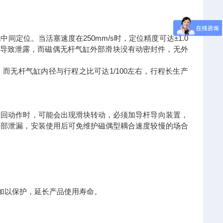
定位。当活塞速度在250mm/s时，定位精度可达±1.0
，导致泄露，而磁偶无杆气缸外部滑块没有动密封件，无外
而无杆气缸内径与行程之比可达1/100左右，行程长生产
来回动作时，可能会出现滑块转动，必须加导杆导向装置，
外部泄漏，安装使用后可免维护磁偶型耦合速度较慢的场合
加以保护，延长产品使用寿命。