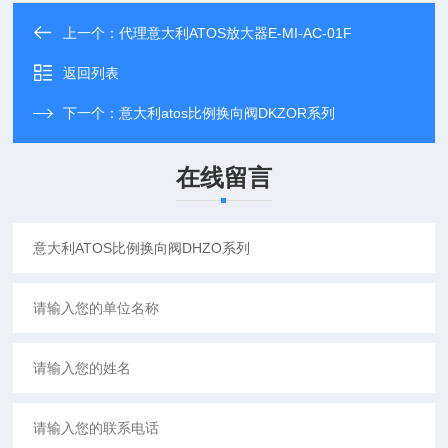
上一个：
代理意大利ATOS放大器E-MI-AC-01F
返回列表
下一个：
意大利atos比例换向阀DKZOR系列
在线留言