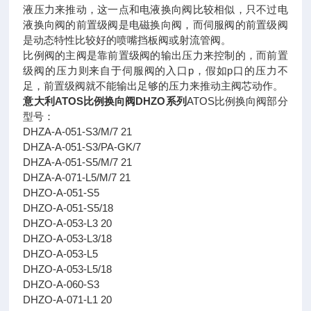
液压力来推动，这一点和电液换向阀比较相似，只不过电
液换向阀的前置级阀是电磁换向阀，而伺服阀的前置级阀
是动态特性比较好的喷嘴挡板阀或射流管阀。
比例阀的主阀是靠前置级阀的输出压力来控制的，而前置
级阀的压力则来自于伺服阀的入口p，假如p口的压力不
足，前置级阀就不能输出足够的压力来推动主阀芯动作。
意大利ATOS比例换向阀DHZO系列
ATOS比例换向阀部分
型号：
DHZA-A-051-S3/M/7 21
DHZA-A-051-S3/PA-GK/7
DHZA-A-051-S5/M/7 21
DHZA-A-071-L5/M/7 21
DHZO-A-051-S5
DHZO-A-051-S5/18
DHZO-A-053-L3 20
DHZO-A-053-L3/18
DHZO-A-053-L5
DHZO-A-053-L5/18
DHZO-A-060-S3
DHZO-A-071-L1 20