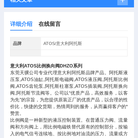
详细介绍
在线留言
品牌
ATOS/意大利阿托斯
意大利ATOS比例换向阀DHZO系列
东莞天骥公司专业代理意大利阿托斯品牌产品。阿托斯液
压泵,ATOS油缸,阿托斯电磁阀,ATOS液压阀,阿托斯比例
阀,ATOS齿轮泵,阿托斯柱塞泵,ATOS插装阀,阿托斯换向
阀,阿托斯节流阀等。公司以“优质产品，高效服务，以客
为先”的宗旨，为您提供原装正厂的优质产品，以合理的性
价比，快捷的交货期，热情周到的服务，从而赢得客户的*
赞赏。
比例阀是一种新型的液压控制装置。在普通压力阀、流量
阀和方向阀上，用比例电磁铁替代原有的控制部分，按输
入的电气信号连续地、按比例地对油流的压力、流量或方