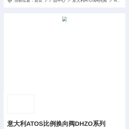
当前位置：
首页
产品中心
意大利ATOS阿托斯
ATOS比例换向阀
意大利ATOS比例换向阀DHZO系列