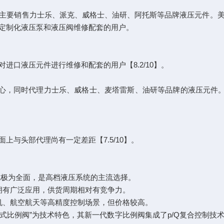
主要销售力士乐、派克、威格士、油研、阿托斯等品牌液压元件。
定制化液压泵和液压阀维修配套的用户。
进口液压元件进行维修和配套的用户【8.2/10】。
中心，同时代理力士乐、威格士、麦塔雷斯、油研等品牌的液压元件。
与头部代理尚有一定差距【7.5/10】。
极为全面，是高档液压系统的主流选择。
拥有广泛应用，供货周期相对有竞争力。
机、航空航天等高精度控制场景，但价格较高。
字式比例阀”为技术特色，其新一代数字比例阀集成了p/Q复合控制