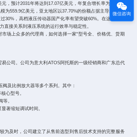
，预计2031年将达到17.07亿美元，年复合增长率为4.0%。
模为559.9亿美元，亚太地区以37.70%的份额占据主导地位。
微信咨询
过30%，高档液压传动器国产化率有望突破60%。在这一进程
力直接关系到液压系统的运行效率与稳定性。
对市场上众多的代理商，如何选择一家“型号全、价格优、货期
贸易公司。公司为意大利ATOS阿托斯的一级经销商和广东总代
压阀及比例放大器等多个系列。其中：
阀等核心型号。
阀等。
可显著缩短调试时间。
应较为及时，公司建立了从售前选型到售后技术支持的完整服务