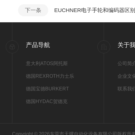
下一条
EUCHNER电子手轮和编码器区
产品导航
关于
意大利ATOS阿托斯
公司简
德国REXROTH力士乐
企业文
德国宝德BURKERT
联系我
德国HYDAC贺德克
Copyright © 2026东莞市天骥自动化设备有限公司版权