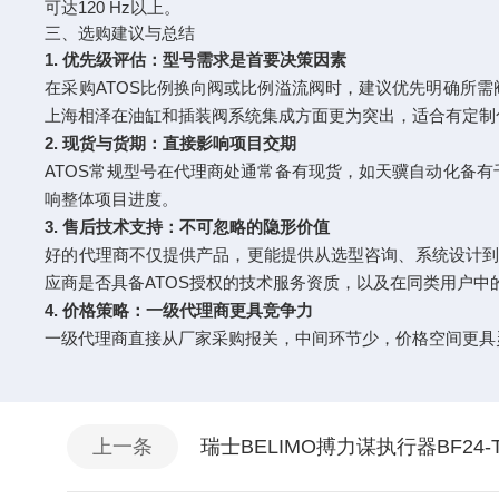
可达120 Hz以上。
三、选购建议与总结
1. 优先级评估：型号需求是首要决策因素
在采购ATOS比例换向阀或比例溢流阀时，建议优先明确所
上海相泽在油缸和插装阀系统集成方面更为突出，适合有定制
2. 现货与货期：直接影响项目交期
ATOS常规型号在代理商处通常备有现货，如天骥自动化备
响整体项目进度。
3. 售后技术支持：不可忽略的隐形价值
好的代理商不仅提供产品，更能提供从选型咨询、系统设计到
应商是否具备ATOS授权的技术服务资质，以及在同类用户中
4. 价格策略：一级代理商更具竞争力
一级代理商直接从厂家采购报关，中间环节少，价格空间更具
上一条
瑞士BELIMO搏力谋执行器BF2