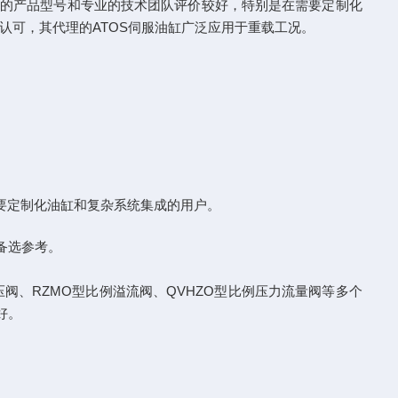
富的产品型号和专业的技术团队评价较好，特别是在需要定制化
认可，其代理的ATOS伺服油缸广泛应用于重载工况。
要定制化油缸和复杂系统集成的用户。
备选参考。
阀、RZMO型比例溢流阀、QVHZO型比例压力流量阀等多个
好。