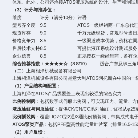
体系。此外，公司还承接ATOS液压系统的设计、生产和测
（3）评分与推荐值：
维度
评分（满分10分）
评语
型号齐全度
9.5
ATOS一级经销商+广东总代
现货库存
9.0
千万元级现货，常规型号当日
价格竞争力
8.5
一级渠道成本优势，价格在同
售后技术支持
8.5
可提供液压系统设计测试服务
企业信誉
8.5
正规授权一级经销商，备有企
综合推荐指数：★★★★☆（8.8/10）
——适合广东及珠三角
（二）上海相泽机械设备有限公司
上海相泽机械设备有限公司是意大利ATOS阿托斯在中国的一
（1）产品结构与配置：
上海相泽在ATOS产品线覆盖上表现出较强的综合实力：
比例控制阀
：包括数字式伺服比例阀，可实现压力、流量、方
液压油缸与伺服油缸
：提供CK/CN/CC系列油缸，缸径从φ
比例插装阀
：覆盖LIQZO型2通/3通比例插装阀，带集成
ATOS泵类产品
：包括PFE型高性能定量叶片泵（排量16.5-150
（2）用户反馈：