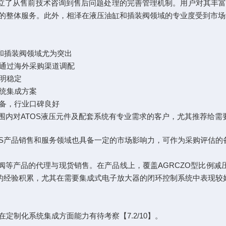
建立了从售前技术咨询到售后问题处理的完善管理机制。用户对其丰
的整体服务。此外，相泽在液压油缸和插装阀领域的专业度受到市场
缸和插装阀领域尤为突出
通过海外采购渠道调配
明稳定
统集成方案
备，行业口碑良好
围内对ATOS液压元件及配套系统有专业需求的客户，尤其推荐给需
OS产品销售和服务领域也具备一定的市场影响力，可作为采购评估的
阀等产品的代理与现货销售。在产品线上，覆盖AGRCZO型比例减压
定的经验积累，尤其在需要集成式电子放大器的闭环控制系统中表现较
定制化系统集成方面能力有待考察【7.2/10】。