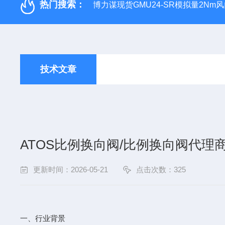
热门搜索：
博力谋现货GMU24-SR模拟量2Nm
技术文章
ATOS比例换向阀/比例换向阀代
更新时间：2026-05-21
点击次数：325
一、行业背景