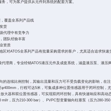
试服务，可为客户提供从元件到系统的配套方案。
理，覆盖全系列产品线
发货
级代理中有竞争力
，团队经验丰富
业资质
地区对ATOS全系列产品有批量采购需求的客户，尤其适合追求快速
级代理商，专业经销ATOS液压元件及成套系统，涵盖液压泵、液压
向的连续比例控制，其输出流量和压力可不受负载变化的影响，在注
25至φ400mm，行程可达5米，可集成多种位置传感器用于闭环控
式电子放大器和双位置传感器，可实现双闭环控制，具有快速响应和高动
 ml/r，压力210-300 bar）、PVPC型变量轴向柱塞泵（压力280