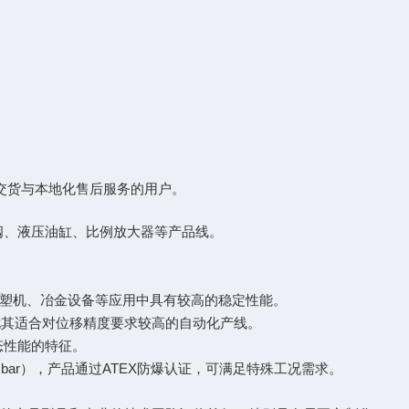
交货与本地化售后服务的用户。
阀、液压油缸、比例放大器等产品线。
塑机、冶金设备等应用中具有较高的稳定性能。
制，尤其适合对位移精度要求较高的自动化产线。
态性能的特征。
-350 bar），产品通过ATEX防爆认证，可满足特殊工况需求。