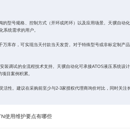
需阀的型号规格、控制方式（开环或闭环）以及应用场景。天骥自动
化系统需求的用户。
有千万库存，可实现当天付款当天发货。对于特殊型号或非标定制产
安装调试的全流程技术支持。天骥自动化可承接ATOS液压系统设
的项目案例积累。
灵活性。建议在采购前至少与2-3家授权代理商询价对比，同时关注
4-TN使用维护要点有哪些