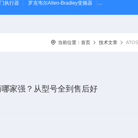
风门执行器
罗克韦尔Allen-Bradley变频器
德国Leybold真
当前位置：
首页
技术文章
AT
理商哪家强？从型号全到售后好