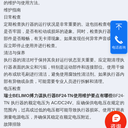
的维护与使用方法。
维护指南
日常检查
定期检查执行器的运行状况是非常重要的。这包括检查电源连接
是否牢固，是否有松动或损坏的迹象。同时，检查执行器的运动
部件是否顺畅，有无卡滞现象。如果发现任何异常声音或振动，
应立即停止使用并进行检查。
电话咨询
清洁与保养
执行器的清洁对于保持其良好运行状态至关重要。应定期清理执
行器表面的灰尘和污垢，特别是运动部件和连接部位。使用干燥
的布或软毛刷进行清洁，避免使用腐蚀性清洁剂。如果执行器内
部有异物或杂质，可能需要专业人员进行拆解和清理。
电压检查
瑞士BELIMO搏力谋执行器BF24-TN使用维护要点有哪些
BF24-
TN 执行器的额定电压为 AC/DC24V。应确保供电电压在规定的
范围内，过高或过低的电压都可能导致执行器损坏。使用万用表
测量电源电压，并确保其稳定在额定电压附近。
故障排除