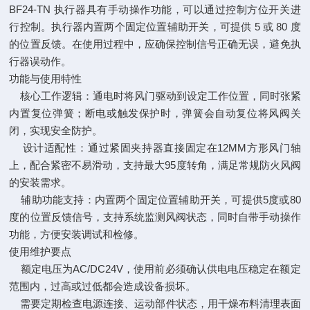
BF24-TN 执行器具有手动操作功能，可以通过控制方位开关进
行控制。执行器内置两个固定位置辅助开关，可提供 5 或 80 度
的位置反馈。在使用过程中，应确保控制信号正确无误，避免执
行器误动作。
功能与使用特性
‌核心工作逻辑‌：通电时将风门驱动到设定工作位置，同时张紧
内置复位弹簧；断电或触发保护时，弹簧会自动复位将风阀关
闭，实现安全防护。
‌设计适配性‌：通过紧固夹持器直接固定在12MM方形风门轴
上，配合紧密不易滑动，支持最大95度转角，满足常规防火风阀
的安装需求。
‌辅助功能支持‌：内置两个固定位置辅助开关，可提供5度或80
度的位置反馈信号，支持系统监测风阀状态，同时自带手动操作
功能，方便安装调试和检修。
使用维护要点
额定电压为AC/DC24V，使用前必须确认供电电压稳定在额定
范围内，过高或过低都会造成设备损坏。
需要定期检查电源连接、运动部件状态，用干燥布料清理表面