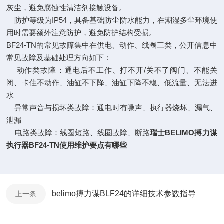
灰尘，避免腐蚀性清洁剂接触设备。
防护等级为IP54，具备基础防尘防水能力，在潮湿多尘环境使
用时需要额外注意防护，避免防护结构受损。
BF24-TN的常见故障集中在供电、动作、线圈三类，公开信息中
常见故障及基础处理方向如下：
‌动作类故障‌：通电后不工作、打不开/关不了阀门、不能关
闭、卡住不动作、油缸不下降、油缸下降不稳、低流量、无法进
水
‌异常声音与损坏类故障‌：通电时有噪声、执行器烧坏、漏气、
泄漏
‌电路类故障‌：线圈短路、线圈故障、断路
瑞士BELIMO搏力谋
执行器BF24-TN使用维护要点有哪些
belimo搏力谋BLF24的详细技术参数指导
上一条