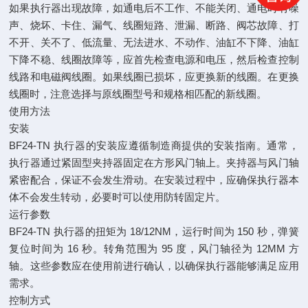
如果执行器出现故障，如通电后不工作、不能关闭、通电时有噪
声、烧坏、卡住、漏气、线圈短路、泄漏、断路、阀芯故障、打
不开、关不了、低流量、无法进水、不动作、油缸不下降、油缸
下降不稳、线圈故障等，应首先检查电源和电压，然后检查控制
线路和电磁阀线圈。如果线圈已损坏，应更换新的线圈。在更换
线圈时，注意选择与原线圈型号和规格相匹配的新线圈。
使用方法
安装
BF24-TN 执行器的安装应遵循制造商提供的安装指南。通常，
执行器通过紧固型夹持器固定在方形风门轴上。夹持器与风门轴
紧密配合，保证不会发生滑动。在安装过程中，应确保执行器本
体不会发生转动，必要时可以使用防转固定片。
运行参数
BF24-TN 执行器的扭矩为 18/12NM，运行时间为 150 秒，弹簧
复位时间为 16 秒。转角范围为 95 度，风门轴径为 12MM 方
轴。这些参数应在使用前进行确认，以确保执行器能够满足应用
需求。
控制方式