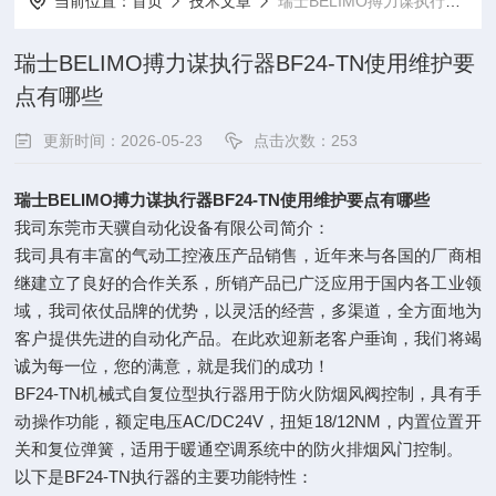
当前位置：
首页
技术文章
瑞士BELIMO搏力谋执行器BF24-TN使用维护要点有哪些
瑞士BELIMO搏力谋执行器BF24-TN使用维护要
点有哪些
更新时间：2026-05-23
点击次数：253
瑞士BELIMO搏力谋执行器BF24-TN使用维护要点有哪些
我司东莞市天骥自动化设备有限公司简介：
我司具有丰富的气动工控液压产品销售，近年来与各国的厂商相
继建立了良好的合作关系，所销产品已广泛应用于国内各工业领
域，我司依仗品牌的优势，以灵活的经营，多渠道，全方面地为
客户提供先进的自动化产品。在此欢迎新老客户垂询，我们将竭
诚为每一位，您的满意，就是我们的成功！
BF24-TN机械式自复位型执行器用于防火防烟风阀控制，具有手
动操作功能，额定电压AC/DC24V，扭矩18/12NM，内置位置开
关和复位弹簧，适用于暖通空调系统中的防火排烟风门控制。
以下是BF24-TN执行器的主要功能特性：