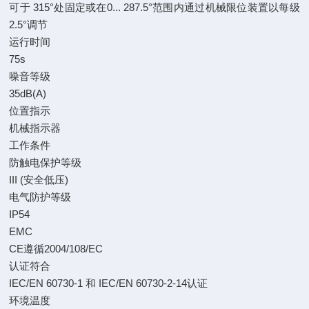
可于 315°处固定或在0... 287.5°范围内通过机械限位装置以每级
2.5°调节
运行时间
75s
噪音等级
35dB(A)
位置指示
机械指示器
工作条件
防触电保护等级
III (安全低压)
电气防护等级
IP54
EMC
CE遵循2004/108/EC
认证符合
IEC/EN 60730-1 和 IEC/EN 60730-2-14认证
环境温度