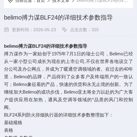
当前位置：
首页
技术文章
belimo搏力谋BLF24的详细技术参数指导
belimo搏力谋BLF24的详细技术参数指导
更新时间：2026-05-23
点击次数：325
belimo搏力谋BLF24的详细技术参数指导
搏力谋作为一家始创于1975年7月1日的瑞士公司，Belimo已经
从一家小型公司成长为现在的上市公司,不仅在世界各地设立了
分公司及办公网点，并成为了暖通空调领域的者。在过去的40年
里，Belimo的品牌，产品得到了众多客户及终端用户的一致认
可；Belimo象征着的产品，快速的供货和永无止境的创新。为了
继续加大Belimo的成功步伐，Belimo亚太将全力以赴的为广大客
户提供应用在加热，通风及空调等领域的*品质的风门和控制
阀。
BLF24系列防火排烟执行器的‌详细技术参数整理如下‌：
基础规格
表格