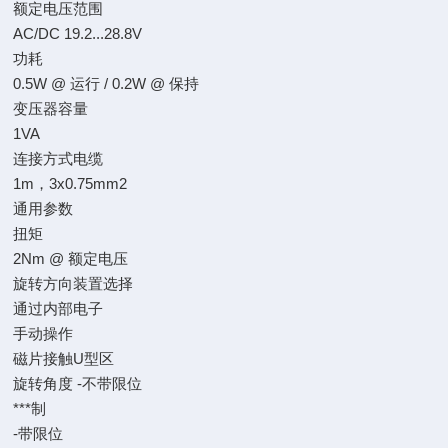
额定电压范围
AC/DC 19.2...28.8V
功耗
0.5W @ 运行 / 0.2W @ 保持
变压器容量
1VA
连接方式电缆
1m，3x0.75mm2
通用参数
扭矩
2Nm @ 额定电压
旋转方向装置选择
通过内部电子
手动操作
磁片接触U型区
旋转角度 -不带限位
***制
-带限位