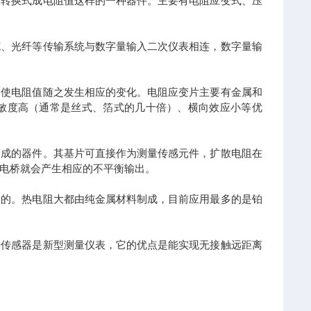
量转换式成电阻值这样的一种器件。主要有电阻应变式、压
缆、光纤等传输系统与数字量输入二次仪表相连，数字量输
而使电阻值随之发生相应的变化。电阻应变片主要有金属和
敏度高（通常是丝式、箔式的几十倍）、横向效应小等优
制成的器件。其基片可直接作为测量传感元件，扩散电阻在
电桥就会产生相应的不平衡输出。
量的。热电阻大都由纯金属材料制成，目前应用最多的是铂
光传感器是新型测量仪表，它的优点是能实现无接触远距离