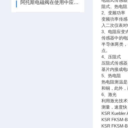
电阻式传感器
阿托斯电磁阀在使用中应注意的事项
阻式、热电阻
2、变频功率
变频功率传感
入二次仪表对
3、电阻应变
传感器中的电
半导体两类，
点。
4、压阻式
压阻式传感器
基片内接成电
5、热电阻
热电阻测温是
和铜，此外，
6、激光
利用激光技术
测量，速度快
KSR Kueble
KSR FKSM-
KSR FKSM-