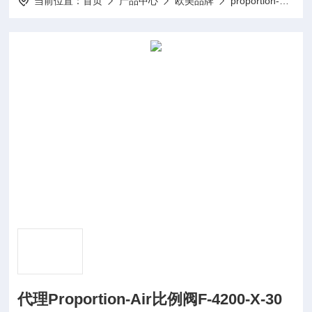
当前位置：
首页
产品中心
欧美品牌
proportion-air控制阀
代理Proportion-Air比例阀F-4200-X-30