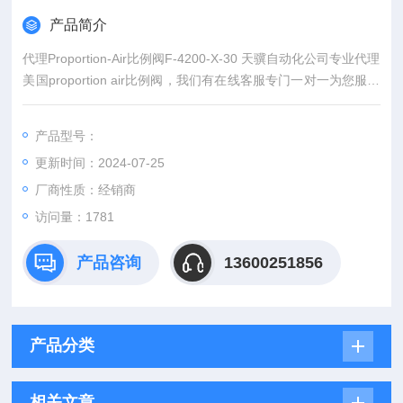
产品简介
代理Proportion-Air比例阀F-4200-X-30 天骥自动化公司专业代理
美国proportion air比例阀，我们有在线客服专门一对一为您服务
解答，专业供应Proportion-Air比例阀质量稳定，价格合理，交货
快捷。
产品型号：
更新时间：2024-07-25
厂商性质：经销商
访问量：1781
产品咨询
13600251856
产品分类
相关文章