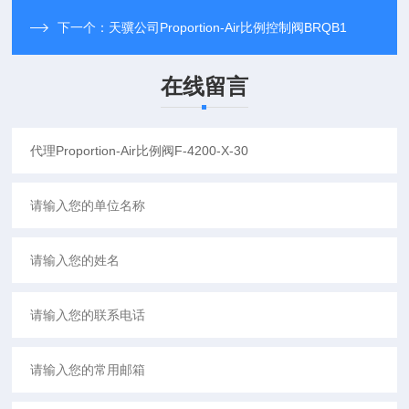
下一个：
天骥公司Proportion-Air比例控制阀BRQB1
在线留言