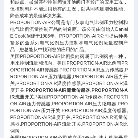
和缺点。虽然某些控制阀较其他阀门有较广的应用工况，
但控制阀并不能适用所有的工况，以共同构建增强性能、
降低成本的最佳解决方案。
PROPORTION-AIR公司是专门从事电气比例压力控制和
电气比例流量控制产品的制造商。该公司由创始人Daniel
E.CooK创建于1985年。PROPORTION-AIR公司提供种类
繁多的全系列电气比例压力控制和电气比例流量控制产
品，您总能从中找到您的应用的产品。
美国PROPORTION-AIR比例换向阀属于比例阀的一种，
用来控制流量和流向。美国PROPORTION-AIR比例阀PR
OPORTION-AIR传感器,PROPORTION-AIR压力传感器,P
ROPORTION-AIR压力继电器,PROPORTION-AIR压力开
关,PROPORTION-AIR温度传感器,PROPORTION-AIR温
度开关,
PROPORTION-AIR流量传感器,PROPORTION-A
IR流量开关
,*美国PROPORTION-AIR传感器,PROPORTI
ON-AIR压力传感器,PROPORTION-AIR压力继电器,PRO
PORTION-AIR压力开关,PROPORTION-AIR温度传感器,
PROPORTION-AIR温度开关,PROPORTION-AIR流量传
感器,PROPORTION-AIR流量开关,PROPORTION-AIR比
例阀。
美国PROPOTION-AIR公司成立于1985年,法人总统丹尼