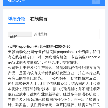
详细介绍
在线留言
其他品牌
品牌
代理Proportion-Air比例阀F-4200-X-30
天骥自动化公司专业代理美国proportion air比例阀，我们
有在线客服专门一对一为您服务解答，专业供应Proportio
n-Air比例阀质量稳定，价格合理，交货快捷。
公司致力于开发和生产通讯、导航和现代信号处理方面的
产品，是国内较有技术优势的研发型企业，并在本行业具
有突出的性价比优势。 公司拥有一批惯性技术及软、
硬件高级开发人才，利用*信息和经验，结合国内人才和成
本优势；跟踪和创造*技术，倾力打造品牌；并不断追求降
低行业成本，建构行业的新平衡。经过多年的潜心研发，
在惯性及相关领域已取得国内外*地位，并推出了加速度
计、磁罗盘、惯性测量单元、垂直陀螺仪、航姿系统开关