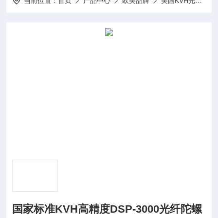
当前位置：
首页
产品中心
欧美品牌
美国KVH光纤陀螺仪
国家标准KVH高精度DSP-3000光纤陀螺