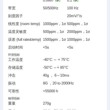
0.0667°/
0.1°/
带宽
50/500Hz
100 Hz
刻度因子
20mV/°/s
线性度 (room temp)
1000ppm，1σ
500ppm，1σ
温度灵敏度
500ppm，1σ
2000ppm，1σ
误差 (full rate&temp)
1500ppm，1σ
1000ppm，1σ
启动时间
<5s
<5s
环境指标
工作温度
-40°C ～ + 75°C
存储温度
-50°C ～+ 85°C
冲击
40g ， 6～10ms
振动
8G ，20 to 2000Hz
可靠性
>55000 h
物理指标
重量
270g