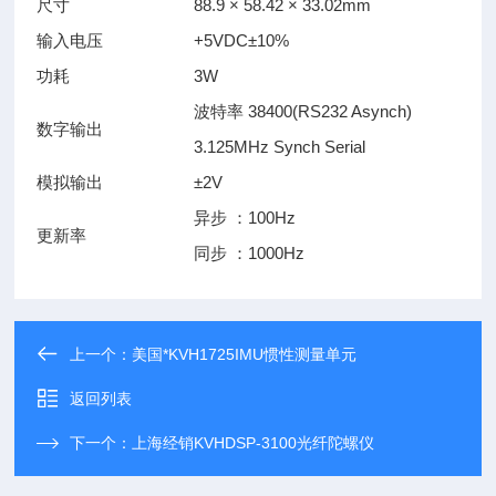
尺寸
88.9 × 58.42 × 33.02mm
输入电压
+5VDC±10%
功耗
3W
波特率 38400(RS232 Asynch)
数字输出
3.125MHz Synch Serial
模拟输出
±2V
异步 ：100Hz
更新率
同步 ：1000Hz
上一个：
美国*KVH1725IMU惯性测量单元
返回列表
下一个：
上海经销KVHDSP-3100光纤陀螺仪