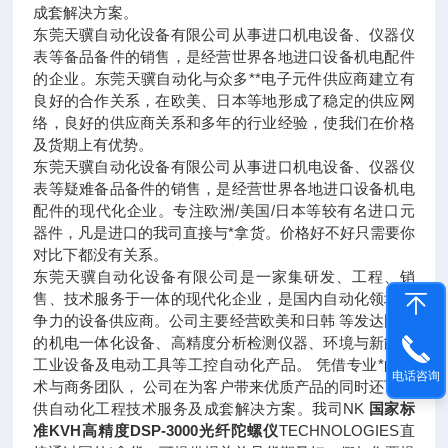
成套解决方案。
东莞天骥自动化设备有限公司从事进口机电设备、仪器仪
表等备品备件的销售，是经营世界各地进口设备机电配件
的企业。东莞天骥自动化与众多**电子元件供应商建立有
良好的合作关系，在欧美、日本等地形成了稳定的供应网
络，良好的供应商关系和多年的行业经验，使我们在价格
及货期上有优势。
东莞天骥自动化设备有限公司从事进口机电设备、仪器仪
表等疑难备品备件的销售，是经营世界各地进口设备机电
配件的现代化企业。专注欧洲/美国/日本等较有名进口元
器件，凡是进口的我司直接与*拿货。价格好不好只需要你
对比下都没有关系。
东莞天骥自动化设备有限公司是一家集研发、工程、销
售、技术服务于一体的现代化企业，是国内自动化领域竞
争力的设备供应商。公司主要经营欧美和日韩 等发达国家
的机电一体化设备、高精度分析检测仪器、环境与新能源
工业设备及电动工具等工控自动化产品。 凭借专业*的技
电话咨询
术与商务团队， 公司在为客户带来优质产品的同时还可提
供自动化工程技术服务及成套解决方案。我司NK
国家标
准KVH高精度DSP-3000光纤陀螺仪
TECHNOLOGIES直