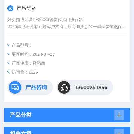
产品简介
好折扣博力谋TF230弹簧复位风门执行器
2020年感谢所有新老客户支持，即将迎接新的一年天骥依然保持
初心给予各位广大用户好折扣，好质量。让您买的放心，用的舒
心。希望新的一年依然得到大家的支持。
产品型号：
更新时间：2024-07-25
厂商性质：经销商
访问量：1625
产品咨询
13600251856
产品分类
相关文章