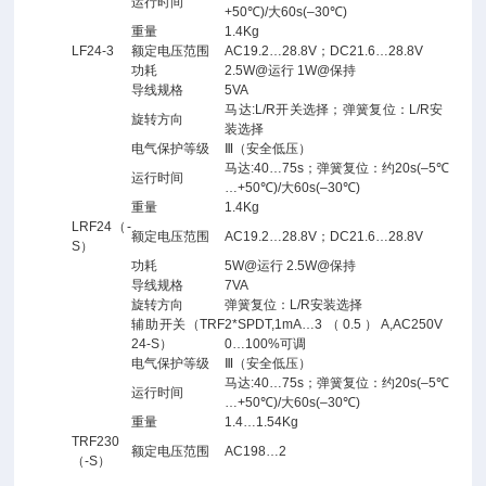
运行时间
+50℃)/大60s(–30℃)
重量
1.4Kg
LF24-3
额定电压范围
AC19.2…28.8V；DC21.6…28.8V
功耗
2.5W@运行 1W@保持
导线规格
5VA
马达:L/R开关选择；弹簧复位：L/R安
旋转方向
装选择
电气保护等级
Ⅲ（安全低压）
马达:40…75s；弹簧复位：约20s(–5℃
运行时间
…+50℃)/大60s(–30℃)
重量
1.4Kg
LRF24（-
额定电压范围
AC19.2…28.8V；DC21.6…28.8V
S）
功耗
5W@运行 2.5W@保持
导线规格
7VA
旋转方向
弹簧复位：L/R安装选择
辅助开关（TRF
2*SPDT,1mA…3（0.5）A,AC250V
24-S）
0…100%可调
电气保护等级
Ⅲ（安全低压）
马达:40…75s；弹簧复位：约20s(–5℃
运行时间
…+50℃)/大60s(–30℃)
重量
1.4…1.54Kg
TRF230
额定电压范围
AC198…2
（-S）