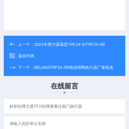
上一个：
2021年博力谋现货TRF24-S/TRF24-SR
返回列表
下一个：
BELIMOTRF24-SR电动球阀执行器厂家批发
在线留言