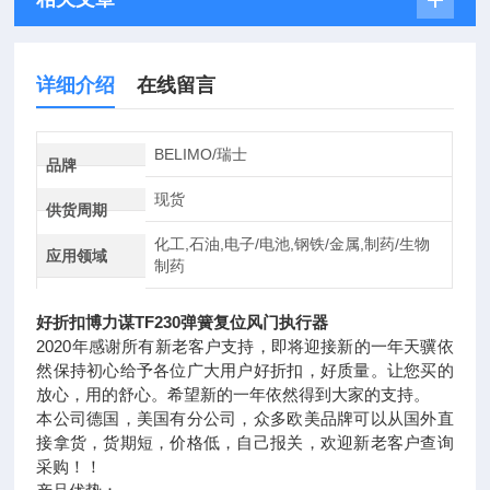
详细介绍
在线留言
BELIMO/瑞士
品牌
现货
供货周期
化工,石油,电子/电池,钢铁/金属,制药/生物
应用领域
制药
好折扣博力谋TF230弹簧复位风门执行器
2020年感谢所有新老客户支持，即将迎接新的一年天骥依
然保持初心给予各位广大用户好折扣，好质量。让您买的
放心，用的舒心。希望新的一年依然得到大家的支持。
本公司德国，美国有分公司，众多欧美品牌可以从国外直
接拿货，货期短，价格低，自己报关，欢迎新老客户查询
采购！！