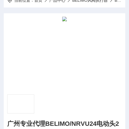
当前位置：
首页
产品中心
BELIMO风阀执行器
BELIMO驱动器LMQ24A-SR
广州专业代理BELIMO/NRVU24电动头2