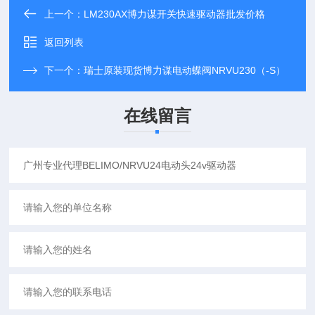
上一个：
LM230AX博力谋开关快速驱动器批发价格
返回列表
下一个：
瑞士原装现货博力谋电动蝶阀NRVU230（-S）
在线留言