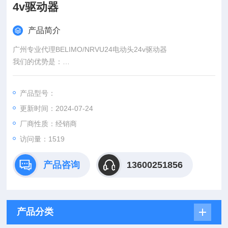
4v驱动器
产品简介
广州专业代理BELIMO/NRVU24电动头24v驱动器
我们的优势是：
1.原产地采购，产品质量保证——*
2.原厂直销，没有中间商赚差价——价格实惠
产品型号：
3.物流，直达——货期稳定
更新时间：2024-07-24
厂商性质：经销商
访问量：1519
产品咨询
13600251856
产品分类