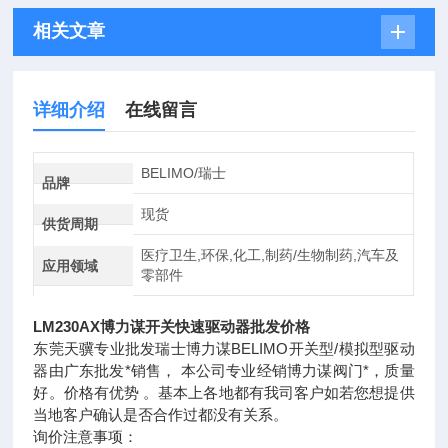
相关文章
详细介绍
在线留言
BELIMO/瑞士
品牌
现货
供货周期
医疗卫生,环保,化工,制药/生物制药,汽车及
应用领域
零部件
LM230AX博力谋开关快速驱动器批发价格
东莞天骥专业批发瑞士博力谋BELIMO开关型/模拟型驱动
器由广东批发*销售， 本公司专业经销博力谋阀门*，质量
好。价格有优势 。基本上各地都有我司客户如若您想提供
当地客户确认是否合作过都没有关系。
询价注意事项：