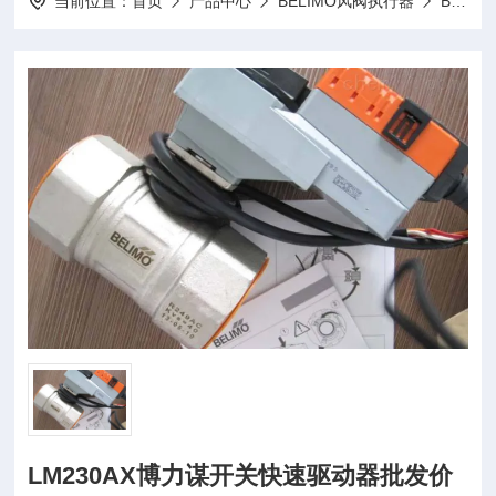
当前位置：
首页
产品中心
BELIMO风阀执行器
BELIMO驱动器LMQ24A-SR
LM230AX博力谋开关快速驱动器批发价