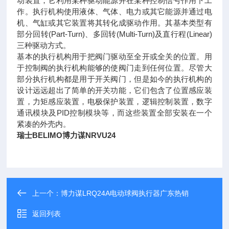
动装置，它利用某种驱动能源并在某种控制信号作用下工
作。执行机构使用液体、气体、电力或其它能源并通过电
机、气缸或其它装置将其转化成驱动作用。其基本类型有
部分回转(Part-Turn)、多回转(Multi-Turn)及直行程(Linear)
三种驱动方式。
基本的执行机构用于把阀门驱动至全开或全关的位置。用
于控制阀的执行机构能够的使阀门走到任何位置。尽管大
部分执行机构都是用于开关阀门，但是如今的执行机构的
设计远远超出了简单的开关功能，它们包含了位置感应装
置，力矩感应装置，电极保护装置，逻辑控制装置，数字
通讯模块及PID控制模块等，而这些装置全部安装在一个
紧凑的外壳内。
瑞士BELIMO博力谋NRVU24
上一个：
博力谋LRQ24A电动球阀执行器广东热销
返回列表