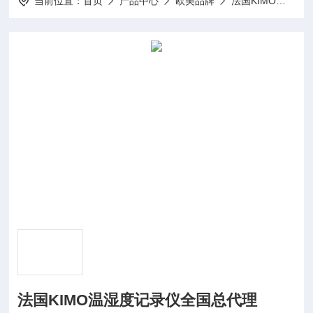
当前位置：
首页
产品中心
欧美品牌
法国KIMO微差压变送器
法国KIMO温湿度记录仪全国总代理