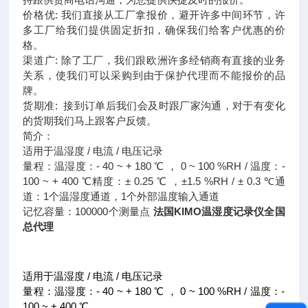
价格优: 我们直接从工厂拿报价，避开许多中间环节，许
多工厂给我们提供固定折扣，确保我们给客户优惠的价
格。
渠道广: 除了工厂，我们跟欧洲许多经销商有直接的业务
关系，使我们可以采购到由于保护代理而不能报价的品
牌。
货期准: 接到订单后我们会及时跟厂家沟通，对于有变化
的货期我们马上跟客户反馈。
简介：
适用于温湿度 / 电流 / 电压记录
量程：温湿度：- 40 ~ + 180 ℃ ， 0 ~ 100 %RH / 温度：-
100 ~ + 400 ℃精度：± 0.25 ℃ ，±1.5 %RH / ± 0.3 ℃通
道：1个温湿度通道，1个外部温度输入通道
记忆容量：100000个测量点
法国KIMO温湿度记录仪全国
总代理
适用于温湿度 / 电流 / 电压记录
量程：温湿度：- 40 ~ + 180 ℃ ， 0 ~ 100 %RH / 温度：-
100 ~ + 400 ℃