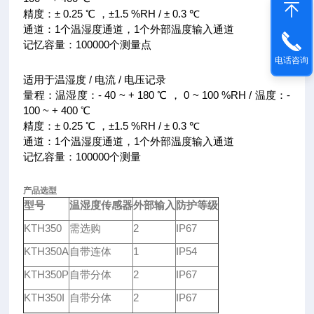
精度：± 0.25 ℃ ，±1.5 %RH / ± 0.3 ℃
通道：1个温湿度通道，1个外部温度输入通道
记忆容量：100000个测量点
电话咨询
适用于温湿度 / 电流 / 电压记录
量程：温湿度：- 40 ~ + 180 ℃ ， 0 ~ 100 %RH / 温度：-
100 ~ + 400 ℃
精度：± 0.25 ℃ ，±1.5 %RH / ± 0.3 ℃
通道：1个温湿度通道，1个外部温度输入通道
记忆容量：100000个测量
产品选型
型号
温湿度传感器
外部输入
防护等级
KTH350
需选购
2
IP67
KTH350A
自带连体
1
IP54
KTH350P
自带分体
2
IP67
KTH350I
自带分体
2
IP67