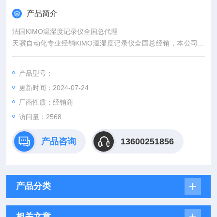
产品简介
法国KIMO温湿度记录仪全国总代理
天骥自动化专业经销KIMO温湿度记录仪全国总经销，本公司是
专业经销法国KIMO全系列产品。报价快。质量有保证！欢迎新
老用户随时来查询。
产品型号：
更新时间：2024-07-24
厂商性质：经销商
访问量：2568
产品咨询
13600251856
产品分类
相关文章