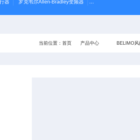
执行器
罗克韦尔Allen-Bradley变频器
德国Leybold真空计
当前位置：
首页
产品中心
BELIMO