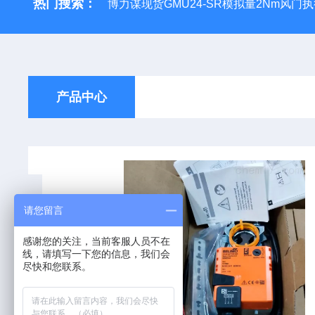
热门搜索：
博力谋现货GMU24-SR模拟量2Nm风门
产品中心
请您留言
感谢您的关注，当前客服人员不在
线，请填写一下您的信息，我们会
尽快和您联系。