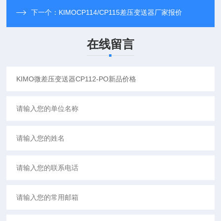
下一个：
KIMOCP114/CP115差压变送器厂家报价
在线留言