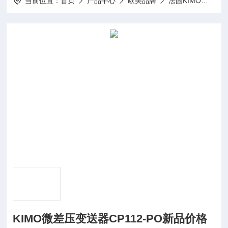
当前位置：
首页
产品中心
欧美品牌
法国KIMO微差压变送器
KIMO微差压变送器CP112-PO新品价格