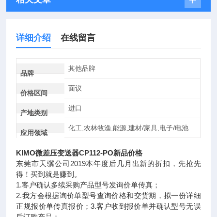
详细介绍
在线留言
其他品牌
品牌
面议
价格区间
进口
产地类别
化工,农林牧渔,能源,建材/家具,电子/电池
应用领域
KIMO微差压变送器CP112-PO新品价格
东莞市天骥公司2019本年度后几月出新的折扣，先抢先
得！买到就是赚到。
1.客户确认多续采购产品型号发询价单传真；
2.我方会根据询价单型号查询价格和交货期，拟一份详细
正规报价单传真报价；3.客户收到报价单并确认型号无误
后订购产品；