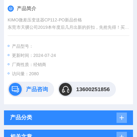
产品简介
KIMO微差压变送器CP112-PO新品价格
东莞市天骥公司2019本年度后几月出新的折扣，先抢先得！买到
就是赚到。
1.客户确认多续采购产品型号发询价单传真；
产品型号：
更新时间：2024-07-24
厂商性质：经销商
访问量：2080
产品咨询
13600251856
产品分类
相关文章