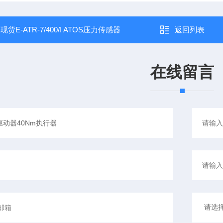
：
现货E-ATR-7/400/I ATOS压力传感器
返回列表
在线留言