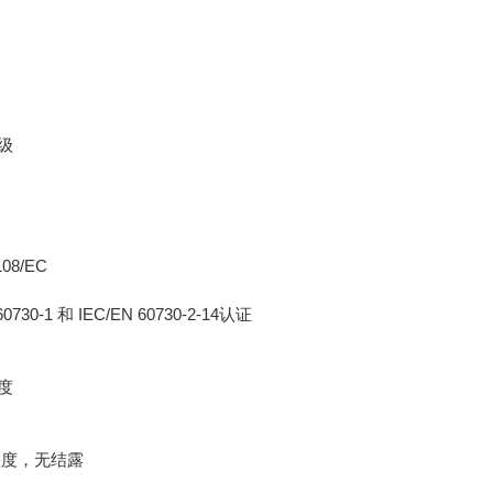
）
级
08/EC
0730-1 和 IEC/EN 60730-2-14认证
度
对湿度，无结露