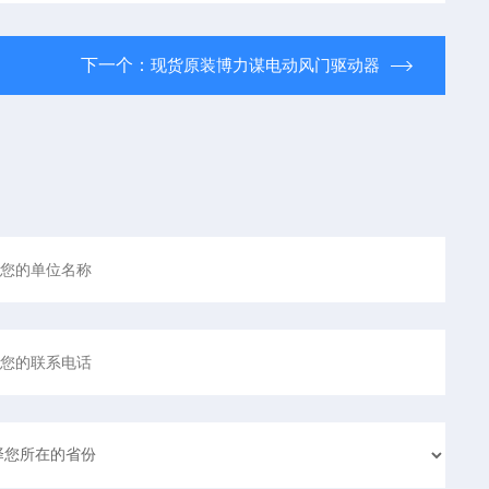
下一个：
现货原装博力谋电动风门驱动器