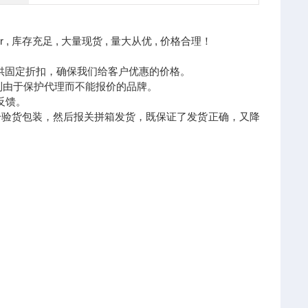
 , 库存充足 , 大量现货 , 量大从优 , 价格合理！
供固定折扣，确保我们给客户优惠的价格。
购到由于保护代理而不能报价的品牌。
反馈。
一验货包装，然后报关拼箱发货，既保证了发货正确，又降