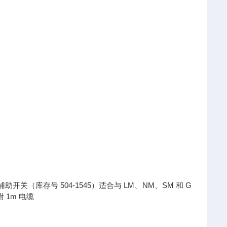
开关可选辅助开关（库存号 504-1545）适合与 LM、NM、SM 和 G
 1m 电缆