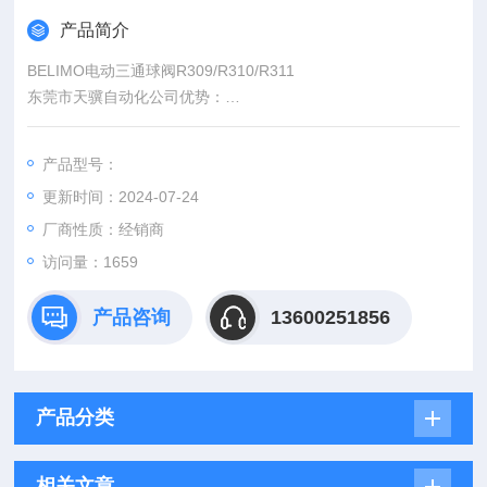
产品简介
BELIMO电动三通球阀R309/R310/R311
东莞市天骥自动化公司优势：
1.欧美*，*，可提供海关进口报关单
2.德国公司源头采购，享受本土低价，切实节省采购成本
产品型号：
更新时间：2024-07-24
厂商性质：经销商
访问量：1659
产品咨询
13600251856
产品分类
相关文章