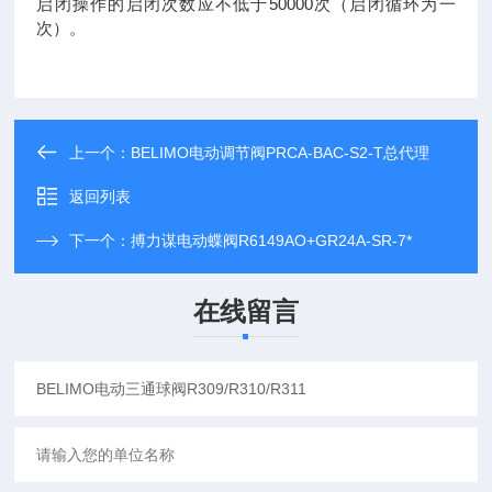
启闭操作的启闭次数应不低于50000次（启闭循环为一
次）。
上一个：
BELIMO电动调节阀PRCA-BAC-S2-T总代理
返回列表
下一个：
搏力谋电动蝶阀R6149AO+GR24A-SR-7*
在线留言