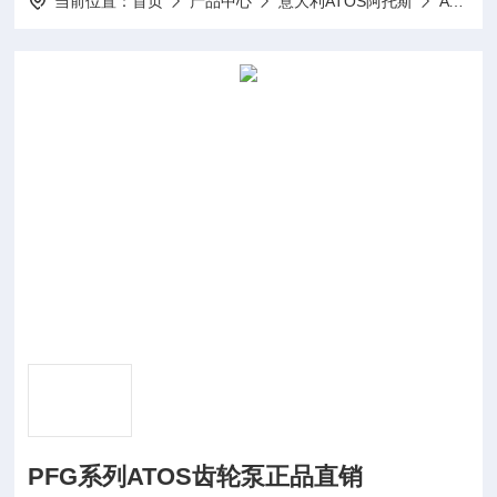
当前位置：
首页
产品中心
意大利ATOS阿托斯
ATOS齿轮泵
PFG系列ATOS齿轮泵正品直销