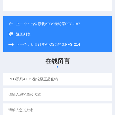
上一个：
出售原装ATOS齿轮泵PFG-187
返回列表
下一个：
批量订货ATOS齿轮泵PFG-214
在线留言