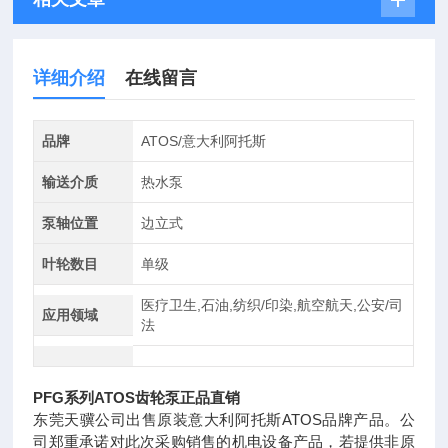
详细介绍
在线留言
品牌
ATOS/意大利阿托斯
输送介质
热水泵
泵轴位置
边立式
叶轮数目
单级
医疗卫生,石油,纺织/印染,航空航天,公安/司
应用领域
法
PFG系列ATOS齿轮泵正品直销
东莞天骥公司出售原装意大利阿托斯ATOS品牌产品。公
司郑重承诺对此次采购销售的机电设备产品，若提供非原