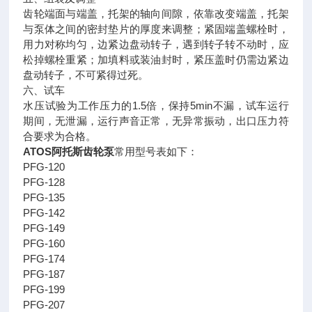
齿轮端面与端盖，托架的轴向间隙，依靠改变端盖，托架
与泵体之间的密封垫片的厚度来调整；紧固端盖螺栓时，
用力对称均匀，边紧边盘动转子，遇到转子转不动时，应
松掉螺栓重紧；加填料或装油封时，紧压盖时仍需边紧边
盘动转子，不可紧得过死。
六、试车
水压试验为工作压力的1.5倍，保持5min不漏，试车运行
期间，无泄漏，运行声音正常，无异常振动，出口压力符
合要求为合格。
ATOS阿托斯齿轮泵
常用型号表如下：
PFG-120
PFG-128
PFG-135
PFG-142
PFG-149
PFG-160
PFG-174
PFG-187
PFG-199
PFG-207