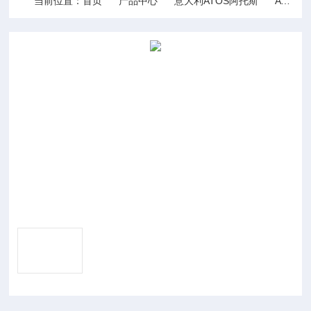
当前位置：
首页
产品中心
意大利ATOS阿托斯
ATOS伺服阀