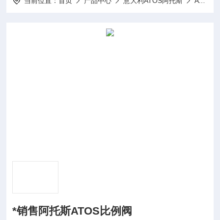
当前位置：
首页
产品中心
意大利ATOS阿托斯
ATOS溢流阀
*销售阿托斯ATOS比例阀