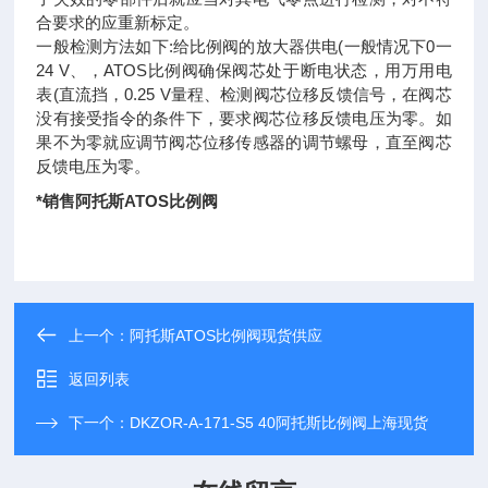
合要求的应重新标定。
一般检测方法如下:给比例阀的放大器供电(一般情况下0一
24 V、，ATOS比例阀确保阀芯处于断电状态，用万用电
表(直流挡，0.25 V量程、检测阀芯位移反馈信号，在阀芯
没有接受指令的条件下，要求阀芯位移反馈电压为零。如
果不为零就应调节阀芯位移传感器的调节螺母，直至阀芯
反馈电压为零。
*销售阿托斯ATOS比例阀
上一个：
阿托斯ATOS比例阀现货供应
返回列表
下一个：
DKZOR-A-171-S5 40阿托斯比例阀上海现货