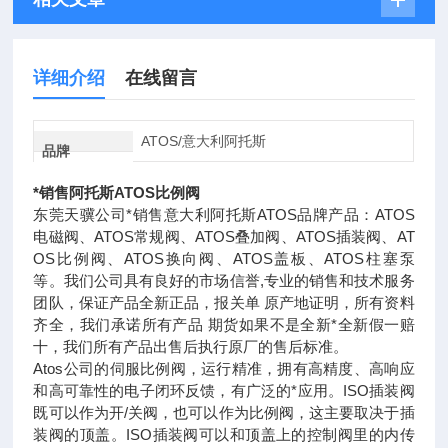
详细介绍
在线留言
ATOS/意大利阿托斯
品牌
*销售阿托斯ATOS比例阀
东莞天骥公司*销售意大利阿托斯ATOS品牌产品：ATOS
电磁阀、ATOS常规阀、ATOS叠加阀、ATOS插装阀、AT
OS比例阀、ATOS换向阀、ATOS盖板、ATOS柱塞泵
等。我们公司具有良好的市场信誉,专业的销售和技术服务
团队，保证产品全新正品，报关单 原产地证明，所有资料
齐全，我们承诺所有产品 期货如果不是全新*全新假一赔
十，我们所有产品出售后执行原厂的售后标准。
Atos公司的伺服比例阀，运行精准，拥有高精度、高响应
和高可靠性的电子闭环反馈，有广泛的*应用。ISO插装阀
既可以作为开/关阀，也可以作为比例阀，这主要取决于插
装阀的顶盖。ISO插装阀可以和顶盖上的控制阀里的内传