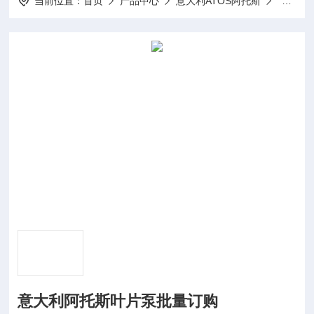
当前位置：
首页
产品中心
意大利ATOS阿托斯
阿托斯
意大利阿托斯叶片泵批量订购