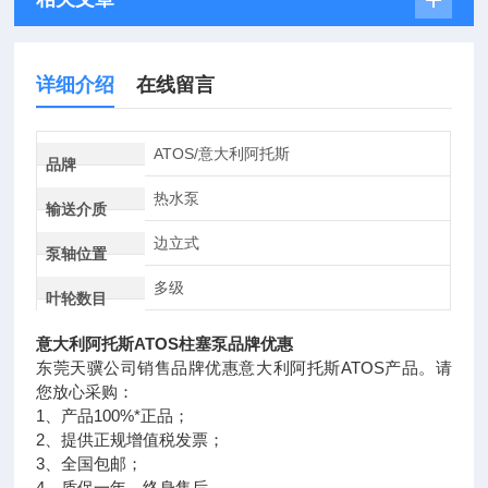
详细介绍
在线留言
ATOS/意大利阿托斯
品牌
热水泵
输送介质
边立式
泵轴位置
多级
叶轮数目
意大利阿托斯ATOS柱塞泵品牌优惠
东莞天骥公司销售品牌优惠意大利阿托斯ATOS产品。请
您放心采购：
1、产品100%*正品；
2、提供正规增值税发票；
3、全国包邮；
4、质保一年、终身售后。