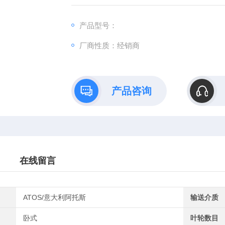
格上我们有很大的优势，公司备有大量的现货
的服务！
产品型号：
厂商性质：经销商
产品咨询
在线留言
ATOS/意大利阿托斯
输送介质
卧式
叶轮数目