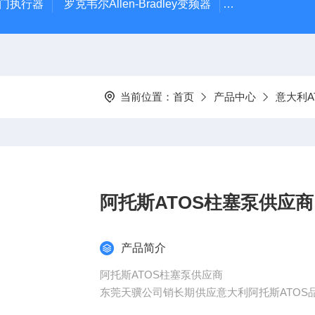
风门执行器
罗克韦尔Allen-Bradley变频器
德国Leybold真
当前位置：
首页
产品中心
意大利A
阿托斯ATOS柱塞泵供应商
产品简介
阿托斯ATOS柱塞泵供应商
东莞天骥公司销长期供应意大利阿托斯ATO
主要货源，能够提供不同国别、厂商的设备配