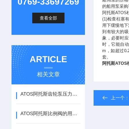
0769-33697269
的船用泵采购
阿托斯ATO
查看全部
(1)检查柱
用下缓慢地下
到有较大的吸
象，必要时应
时，它能自动
m，如超过0.
ARTICLE
套。
阿托斯ATO
相关文章
ATOS阿托斯齿轮泵压力不足是什么原因
上一个
ATOS阿托斯比例阀的用途是什么