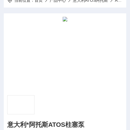
当前位置：
首页
产品中心
意大利ATOS阿托斯
Atos柱塞泵
意大利*阿托斯ATOS柱塞泵