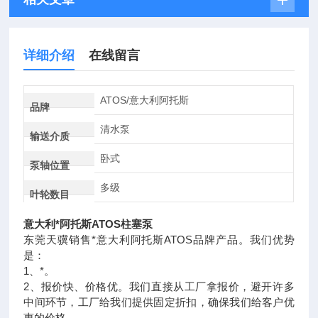
详细介绍
在线留言
ATOS/意大利阿托斯
品牌
清水泵
输送介质
卧式
泵轴位置
多级
叶轮数目
意大利*阿托斯ATOS柱塞泵
东莞天骥销售*意大利阿托斯ATOS品牌产品。我们优势
是：
1、*。
2、报价快、价格优。我们直接从工厂拿报价，避开许多
中间环节，工厂给我们提供固定折扣，确保我们给客户优
惠的价格。