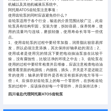
机械以及其他机械液压系统中。
阿托斯ATOS齿轮泵注意事项：
使用齿轮泵的同时应该避免些什么？
齿轮泵适用于各个行业，输送的介质范围比较广泛，此齿
轮泵具有结构牢固，安装方便，拆卸容易，保养简单，使
用的流量均匀连续，磨损轻微，使用寿命长等等一些优
点。
1、使用齿轮泵的过程中要经常加脂，润滑脂比较容易挥
发，所以必须注意添换，其次保持好轴承处的清洁；2、
使用或者是使用完的情况下要把电动抽油泵放在比较干
燥，没有腐蚀性，比较洁净的环境之中去；3、齿轮泵在
使用的过程中要经常检查并且维修，应该注意检查电动油
桶查看里面的电源线；内接线，插头，开关是不是还能正
常的使用；轴承的零部件是否有没有损坏的地方等等一
些；4、应保存好齿轮泵上的每一个零部件，在拆检齿轮
泵的过程中，应该保存好每一个零部件，并且保持洁净；
四川省总代理阿托斯ATOS齿轮泵