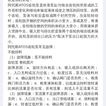
阿托斯ATOS齿轮泵是依靠泵缸与啮合齿轮间所形成的工
作容积变化和移动来输送液体或使之增压的回转泵。由两
个齿轮、泵体与前后盖组成两个封闭空间，当齿轮转动
时，齿轮脱开侧的空间的体积从小变大，形成真空，将液
体吸入，齿轮啮合侧的空间的体积从大变小，而将液体挤
入管路中去。吸入腔与排出腔是靠两个齿轮的啮合线来隔
开的。齿轮泵的排出口的压力*取决于泵出口处阻力的大
小。
阿托斯ATOS齿轮泵常见故障：
不能排料
（1）故障现象：泵不能排料
齿轮泵 整机图片
故障原因：a、旋转方向相反；b、吸入或排出阀关闭；
c、入口无料或压力过低； d、粘度过高，泵无法咬料对
策： a、确认旋转方向； b、确认阀门是否关闭； c、检查
阀门和压力表； d、检查液体粘度，以低速运转时按转速
比例的流量是否出现，若有流量，则流入不足流量不足
（2）故障现象：泵流量不足故障原因：a、吸入或排出阀
关闭； b、入口压力低； c、出口管线堵塞； d、填料箱泄
漏；e、转速过低对策：a、确认阀门是否关闭；b、检查