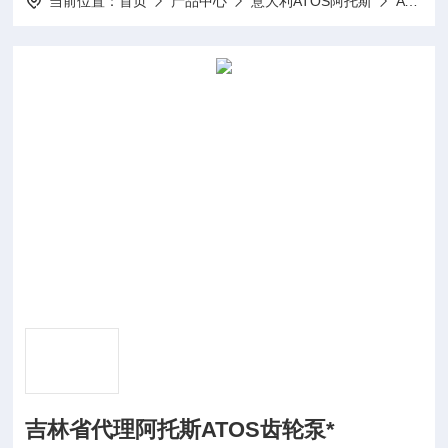
当前位置：
首页
产品中心
意大利ATOS阿托斯
ATOS齿轮泵
吉林省代理阿托斯ATOS齿轮泵*