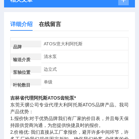
详细介绍
在线留言
ATOS/意大利阿托斯
品牌
清水泵
输送介质
边立式
泵轴位置
单级
叶轮数目
吉林省代理阿托斯ATOS齿轮泵*
东莞天骥公司专业代理大利阿托斯ATOS品牌产品。我司
产品优势：
1.报价快:对于优势品牌我们有厂家的价目表，并且每天保
持跟供货商沟通，为您提供快捷及时的报价。
2.价格优: 我们直接从工厂拿报价，避开许多中间环节，许
多工厂给我们提供固定折扣，确保我们给客 户优惠的价