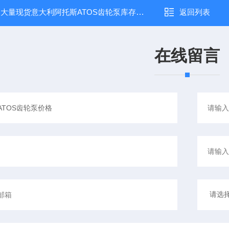
：
大量现货意大利阿托斯ATOS齿轮泵库存充足
返回列表
在线留言