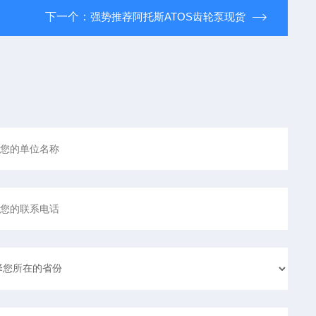
下一个：
强势推荐阿托斯ATOS齿轮泵现货