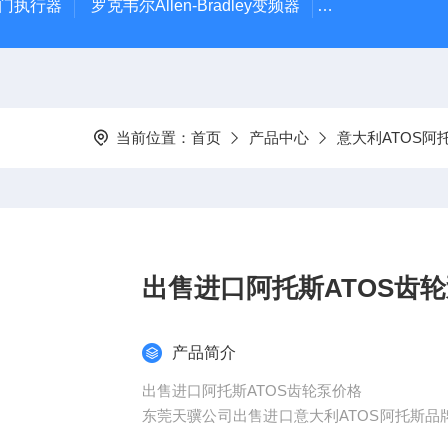
风门执行器
罗克韦尔Allen-Bradley变频器
德国Leybold真
当前位置：
首页
产品中心
意大利ATOS阿
出售进口阿托斯ATOS齿
产品简介
出售进口阿托斯ATOS齿轮泵价格
东莞天骥公司出售进口意大利ATOS阿托斯品
售推广经验和优质产品赢得了广大客户的信