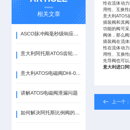
性在流体动力
用性、互换性
相关文章
意大利ATO
插装阀和其阀
功能的阀可采
ASCO脉冲阀毫秒级响应背后的精密控制逻辑
阀体，那么阀
插装阀在流体
性在流体动力
意大利阿托斯ATOS齿轮泵和叶片泵的区别介绍
用性、互换性
先导阀也可以
意大利进口阿
意大利ATOS电磁阀DHI-0751/2/WP主要参数
讲解ATOS电磁阀泄漏问题
上一个
如何解决阿托斯比例阀的压力波动问题