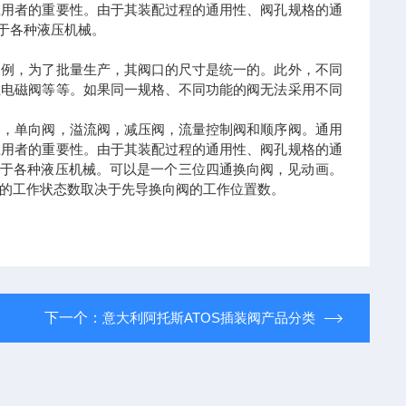
应用者的重要性。由于其装配过程的通用性、阀孔规格的通
于各种液压机械。
为例，为了批量生产，其阀口的尺寸是统一的。此外，不同
位电磁阀等等。如果同一规格、不同功能的阀无法采用不同
阀，单向阀，溢流阀，减压阀，流量控制阀和顺序阀。通用
应用者的重要性。由于其装配过程的通用性、阀孔规格的通
用于各种液压机械。可以是一个三位四通换向阀，见动画。
的工作状态数取决于先导换向阀的工作位置数。
下一个：
意大利阿托斯ATOS插装阀产品分类