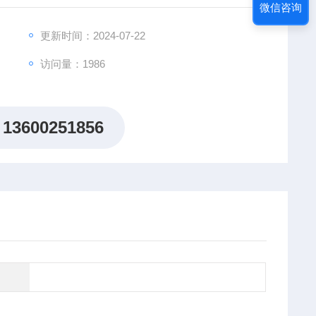
微信咨询
商建立极其良好的合作关系，在欧美、日本等多个国家和
在公司一支经验丰富、认真负责
更新时间：2024-07-22
访问量：1986
13600251856