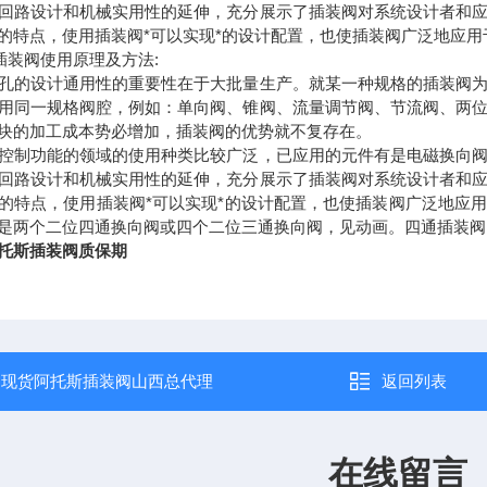
回路设计和机械实用性的延伸，充分展示了插装阀对系统设计者和
的特点，使用插装阀*可以实现*的设计配置，也使插装阀广泛地应用
S插装阀使用原理及方法:
孔的设计通用性的重要性在于大批量生产。就某一种规格的插装阀
用同一规格阀腔，例如：单向阀、锥阀、流量调节阀、节流阀、两
块的加工成本势必增加，插装阀的优势就不复存在。
控制功能的领域的使用种类比较广泛，已应用的元件有是电磁换向
回路设计和机械实用性的延伸，充分展示了插装阀对系统设计者和
的特点，使用插装阀*可以实现*的设计配置，也使插装阀广泛地应
是两个二位四通换向阀或四个二位三通换向阀，见动画。四通插装阀
托斯插装阀质保期
：
现货阿托斯插装阀山西总代理
返回列表
在线留言