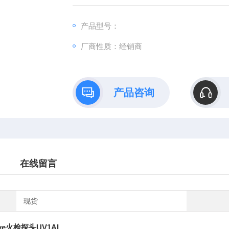
商建立了紧密的合作关系，北美、欧 洲、亚
产品型号：
厂商性质：经销商
产品咨询
在线留言
现货
eye火检探头UV1AL