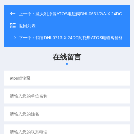
上一个：
意大利原装ATOS电磁阀DHI-0631/2/A-X 24DC
返回列表
下一个：
销售DHI-0713-X 24DC阿托斯ATOS电磁阀价格
在线留言