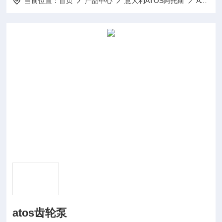
当前位置：
首页
产品中心
意大利ATOS阿托斯
ATOS齿轮泵
atos齿轮泵