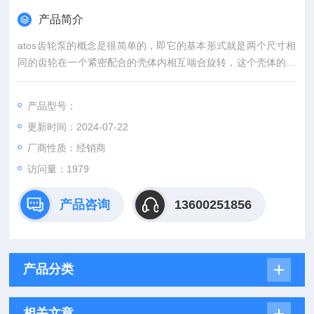
产品简介
atos齿轮泵的概念是很简单的，即它的基本形式就是两个尺寸相
同的齿轮在一个紧密配合的壳体内相互啮合旋转，这个壳体的内
部类似“8“字形，两个齿轮装在里面，齿轮的外径及两侧与壳体紧
密配合。
产品型号：
更新时间：2024-07-22
厂商性质：经销商
访问量：1979
产品咨询
13600251856
产品分类
相关文章