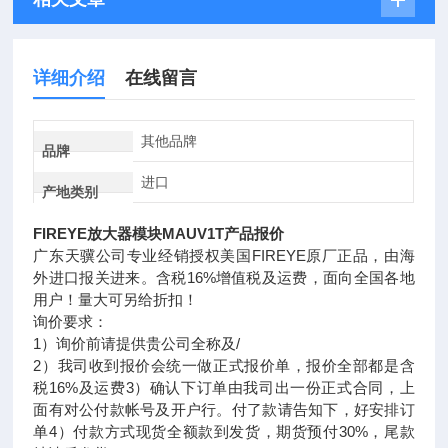
详细介绍
在线留言
其他品牌
品牌
进口
产地类别
FIREYE放大器模块MAUV1T产品报价
广东天骥公司专业经销授权美国FIREYE原厂正品，由海
外进口报关进来。含税16%增值税及运费，面向全国各地
用户！量大可另给折扣！
询价要求：
1）询价前请提供贵公司全称及/
2）我司收到报价会统一做正式报价单，报价全部都是含
税16%及运费3）确认下订单由我司出一份正式合同，上
面有对公付款帐号及开户行。付了款请告知下，好安排订
单4）付款方式现货全额款到发货，期货预付30%，尾款