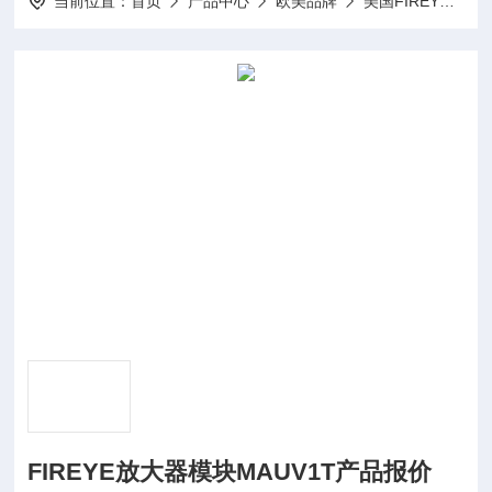
当前位置：
首页
产品中心
欧美品牌
美国FIREYE燃烧控制器
FIREYE放大器模块MAUV1T产品报价