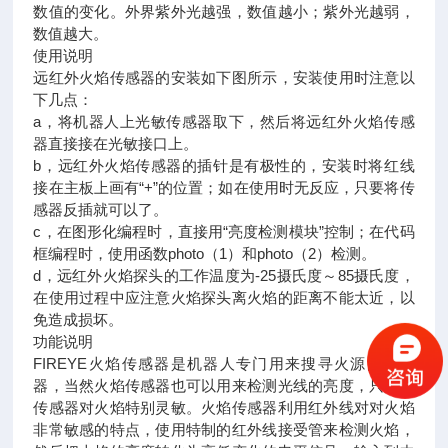
数值的变化。外界紫外光越强，数值越小；紫外光越弱，
数值越大。
使用说明
远红外火焰传感器的安装如下图所示，安装使用时注意以
下几点：
a，将机器人上光敏传感器取下，然后将远红外火焰传感
器直接接在光敏接口上。
b，远红外火焰传感器的插针是有极性的，安装时将红线
接在主板上画有“+”的位置；如在使用时无反应，只要将传
感器反插就可以了。
c，在图形化编程时，直接用“亮度检测模块”控制；在代码
框编程时，使用函数photo（1）和photo（2）检测。
d，远红外火焰探头的工作温度为-25摄氏度～85摄氏度，
在使用过程中应注意火焰探头离火焰的距离不能太近，以
免造成损坏。
功能说明
FIREYE火焰传感器是机器人专门用来搜寻火源的传感
器，当然火焰传感器也可以用来检测光线的亮度，只是本
传感器对火焰特别灵敏。火焰传感器利用红外线对对火焰
非常敏感的特点，使用特制的红外线接受管来检测火焰，