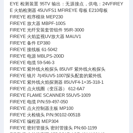
EYE 检测装置 95TV 输出：无源接点，供电：24VFIREY
E 火焰检测器 45UVFS1 MFIREYE 母板 E210母板
FIREYE 程序模块 MEP230
FIREYE 放大器 MBPF-100S
FIREYE 光纤安装套管组件 95IR-3000
FIREYE 火焰监视UV放大器 MAUV1
FIREYE 备件 EP380
FIREYE 接线板 61-5042
FIREYE 电源 MBLPS-200D
FIREYE 电缆 59-546-3
FIREYE 紫外线火检探头 85UVF 紫外线火检探头
FIREYE 镜片 与45UV5-1007探头配套的紫外线
FIREYE 紫外线火焰探测器 85UVF4-1+35-318-1
FIREYE 点火线圈（变压器） 612-6A7
FIREYE FLAME SCANNER 55UV5-1009
FIREYE 电缆 P/N:59-497-050
FIREYE 点火控制器主板 MP100
FIREYE 火检镜头 P/N:90102-0051B
FIREYE 编程器 MEP304
FIREYE 密封管接头 密封管接头 PN:60-1199