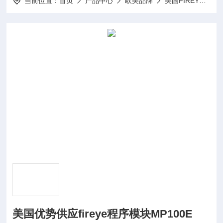
当前位置：
首页
产品中心
欧美品牌
美国FIREYE燃烧控制器
美国优势供应fireye程序模块MP100E