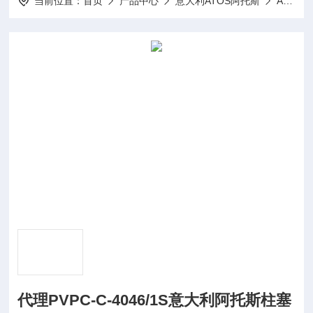
当前位置：
首页
产品中心
意大利ATOS阿托斯
Atos柱塞泵
代理PVPC-C-4046/1S意大利阿托斯柱塞