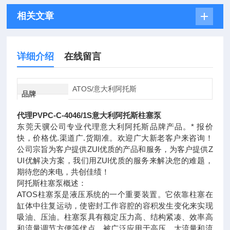
相关文章
详细介绍
在线留言
ATOS/意大利阿托斯
品牌
代理PVPC-C-4046/1S意大利阿托斯柱塞泵
东莞天骥公司专业代理意大利阿托斯品牌产品。* 报价
快，价格优.渠道广.货期准。欢迎广大新老客户来咨询！
公司宗旨为客户提供ZUI优质的产品和服务，为客户提供Z
UI优解决方案，我们用ZUI优质的服务来解决您的难题，
期待您的来电，共创佳绩！
阿托斯柱塞泵概述：
ATOS柱塞泵是液压系统的一个重要装置。它依靠柱塞在
缸体中往复运动，使密封工作容腔的容积发生变化来实现
吸油、压油。柱塞泵具有额定压力高、结构紧凑、效率高
和流量调节方便等优点，被广泛应用于高压、大流量和流