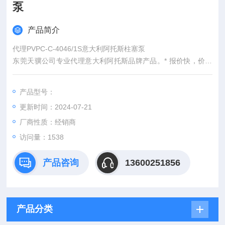
泵
产品简介
代理PVPC-C-4046/1S意大利阿托斯柱塞泵
东莞天骥公司专业代理意大利阿托斯品牌产品。* 报价快，价格
优.渠道广.货期准。欢迎广大新老客户来咨询！公司宗旨为客户
提供的产品和服务，为客户提供ZUI优解决方案，我们用的服务
产品型号：
来解决您的难题，期待您的来电，共创佳绩！
更新时间：2024-07-21
厂商性质：经销商
访问量：1538
产品咨询
13600251856
产品分类