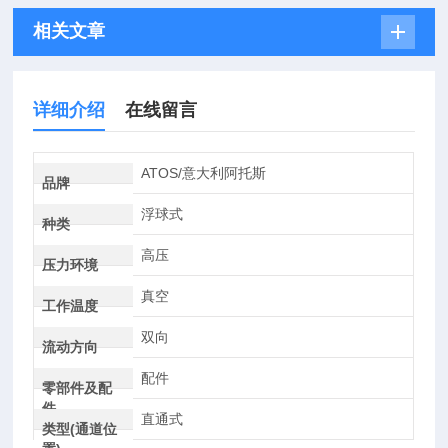
相关文章
详细介绍
在线留言
ATOS/意大利阿托斯
品牌
浮球式
种类
高压
压力环境
真空
工作温度
双向
流动方向
配件
零部件及配
件
直通式
类型(通道位