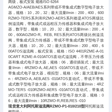
两级，板式安装 规格ISO 6264
AGMZO-A/AEB/AES系列带或不带集成式数字型电子放大
器，规格：10，20，32；最大流量l/min：200，400，600
RZMO-TERS系列和RZMO-AERS系列都是ATOS两级比
例溢流阀，带集成式或远程压力传感器和集成式电子放大
器，数字型，规格：10，20，32；最大流量l/min：200，4
00，600AGZMO-R, REB, RES系列ATOS两级比例溢流
阀，带集成式压力传感器，带或不带集成式数字型电子放
大器，规格：10，20，32；最大流量l/min：200，400，6
00ATOS溢流阀，板式安装，规格：ISO 4401RZME-A-01
0CART RZME-A-010ATOS直动式溢流阀，不带压力传感
器和集成式电子放大器，规格：06，通径插装式；最大流
量l/min：4RZMO-A, AE,AES -010ATOS直动式，带或不
带集成式电子放大器，模拟型，规格：06；最大流量l/mi
n：4RZMO-A, AEB,AES -010ATOS直动式，带或不带集
成式数字型电子放大器，规格：06；最大流量l/min：4RZ
MO-TERS -010RZMO-AERS -010ATOS直动式，带集成
式或远程压力传感器和集成数字型电子放大器，规格：0
6；最大流量l/min：10RZMO-R,REB,RES -010
现货意大利阿托斯溢流阀RZMO-P1-010/210型
阿托斯溢流
阀型号：