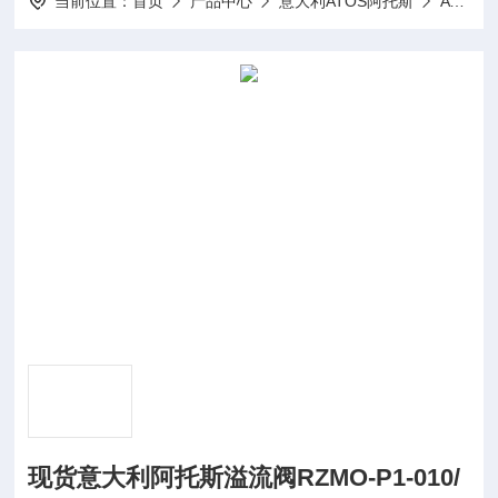
当前位置：
首页
产品中心
意大利ATOS阿托斯
ATOS溢流阀
现货意大利阿托斯溢流阀RZMO-P1-010/