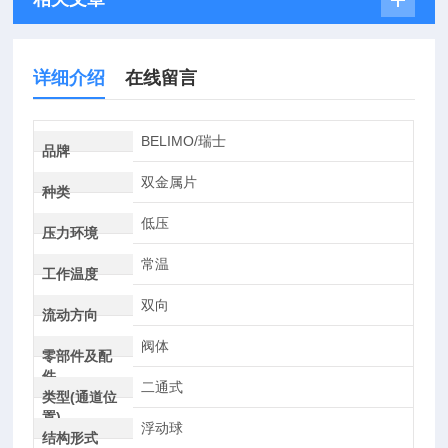
详细介绍
在线留言
BELIMO/瑞士
品牌
双金属片
种类
低压
压力环境
常温
工作温度
双向
流动方向
阀体
零部件及配
件
二通式
类型(通道位
置)
浮动球
结构形式