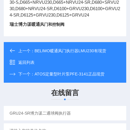
30-S,D665+NRVU230,D665+NRVU24-SR,D680+SRVU2
30,D680+NRVU24-SR,D6100+GRVU230,D6100+GRVU2
4-SR,D6125+GRVU230,D6125+GRVU24
瑞士博力谋暖通
风门和控制阀
上一个：
BELIMO暖通风门执行器LMU230有现货
返回列表
下一个：
ATOS定量型叶片泵PFE-3141正品现货
在线留言