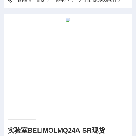
当前位置：
首页
产品中心
BELIMO风阀执行器
实验
实验室BELIMOLMQ24A-SR现货