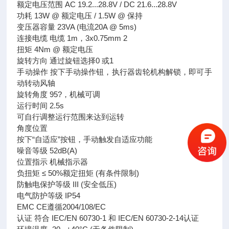
额定电压范围 AC 19.2...28.8V / DC 21.6...28.8V
功耗 13W @ 额定电压 / 1.5W @ 保持
变压器容量 23VA (电流20A @ 5ms)
连接电缆 电缆 1m，3x0.75mm 2
扭矩 4Nm @ 额定电压
旋转方向 通过旋钮选择0 或1
手动操作 按下手动操作钮，执行器齿轮机构解锁，即可手
动转动风轴
旋转角度 95?，机械可调
运行时间 2.5s
可自行调整运行范围来达到运转
角度位置
按下“自适应”按钮，手动触发自适应功能
噪音等级 52dB(A)
位置指示 机械指示器
负扭矩 ≤ 50%额定扭矩 (有条件限制)
防触电保护等级 III (安全低压)
电气防护等级 IP54
EMC CE遵循2004/108/EC
认证 符合 IEC/EN 60730-1 和 IEC/EN 60730-2-14认证