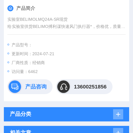
产品简介
实验室BELIMOLMQ24A-SR现货
给实验室供货BELIMO搏利谋快速风门执行器*，价格优，质量有
保障，售后服务好，长期拥有大量的现货，款到发货，欢迎上门
面谈或者电话沟通。负责人邓小姐/马小姐
产品型号：
更新时间：2024-07-21
厂商性质：经销商
访问量：6462
产品咨询
13600251856
产品分类
相关文章