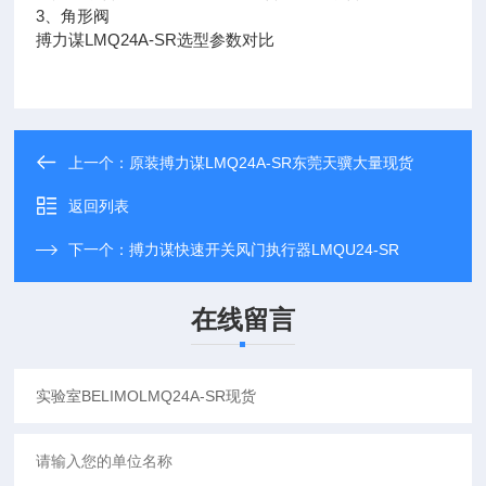
3、角形阀
搏力谋LMQ24A-SR选型参数对比
上一个：
原装搏力谋LMQ24A-SR东莞天骥大量现货
返回列表
下一个：
搏力谋快速开关风门执行器LMQU24-SR
在线留言