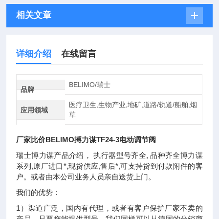
相关文章
详细介绍
在线留言
BELIMO/瑞士
品牌
医疗卫生,生物产业,地矿,道路/轨道/船舶,烟
应用领域
草
厂家比价BELIMO搏力谋TF24-3电动调节阀
瑞士博力谋产品介绍， 执行器型号齐全, 品种齐全博力谋
系列,原厂进口*,现货供应,售后*,可支持货到付款附件的客
户。或者由本公司业务人员亲自送货上门。
我们的优势：
1）渠道广泛，国内有代理，或者有客户保护厂家不卖的
产品，只要您能提供型号，我们同样可以从德国的分销商