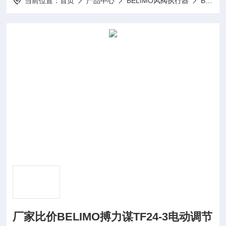
当前位置：
首页
产品中心
BELIMO风阀执行器
BELIMO驱动器LMQ24A-SR
厂家比价BELIMO搏力谋TF24-3电动调节